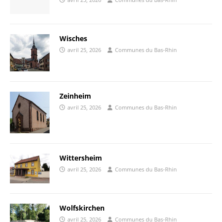
Wisches
avril 25, 2026
Communes du Bas-Rhin
Zeinheim
avril 25, 2026
Communes du Bas-Rhin
Wittersheim
avril 25, 2026
Communes du Bas-Rhin
Wolfskirchen
avril 25, 2026
Communes du Bas-Rhin