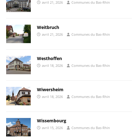
avril 21, 2026
Communes du Bas-Rhin
Weitbruch
avril 21, 2026
Communes du Bas-Rhin
Westhoffen
avril 18, 2026
Communes du Bas-Rhin
Wiwersheim
avril 18, 2026
Communes du Bas-Rhin
Wissembourg
avril 15, 2026
Communes du Bas-Rhin