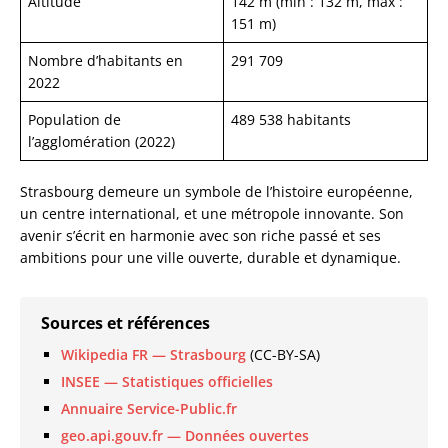
Altitude
142 m (min : 132 m, max :
151 m)
Nombre d’habitants en
291 709
2022
Population de
489 538 habitants
l’agglomération (2022)
Strasbourg demeure un symbole de l’histoire européenne,
un centre international, et une métropole innovante. Son
avenir s’écrit en harmonie avec son riche passé et ses
ambitions pour une ville ouverte, durable et dynamique.
Sources et références
Wikipedia FR — Strasbourg
(CC-BY-SA)
INSEE — Statistiques officielles
Annuaire Service-Public.fr
geo.api.gouv.fr — Données ouvertes