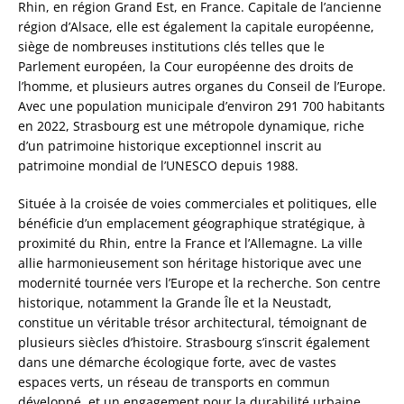
Rhin, en région Grand Est, en France. Capitale de l’ancienne
région d’Alsace, elle est également la capitale européenne,
siège de nombreuses institutions clés telles que le
Parlement européen, la Cour européenne des droits de
l’homme, et plusieurs autres organes du Conseil de l’Europe.
Avec une population municipale d’environ 291 700 habitants
en 2022, Strasbourg est une métropole dynamique, riche
d’un patrimoine historique exceptionnel inscrit au
patrimoine mondial de l’UNESCO depuis 1988.
Située à la croisée de voies commerciales et politiques, elle
bénéficie d’un emplacement géographique stratégique, à
proximité du Rhin, entre la France et l’Allemagne. La ville
allie harmonieusement son héritage historique avec une
modernité tournée vers l’Europe et la recherche. Son centre
historique, notamment la Grande Île et la Neustadt,
constitue un véritable trésor architectural, témoignant de
plusieurs siècles d’histoire. Strasbourg s’inscrit également
dans une démarche écologique forte, avec de vastes
espaces verts, un réseau de transports en commun
développé, et un engagement pour la durabilité urbaine.