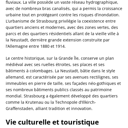
fluviaux. La ville possède un vaste réseau hydrographique,
avec de nombreux bras canalisés, qui a permis la croissance
urbaine tout en protégeant contre les risques d’inondation.
L’urbanisme de Strasbourg privilégie la coexistence entre
quartiers anciens et modernes, avec des zones vertes, des
parcs et des quartiers résidentiels allant de la vieille ville à
la Neustadt, dernière grande extension construite par
l’Allemagne entre 1880 et 1914.
Le centre historique, sur la Grande Île, conserve un plan
médiéval avec ses ruelles étroites, ses places et ses
bâtiments à colombages. La Neustadt, bâtie dans le style
allemand, est caractérisée par ses avenues rectilignes, ses
immeubles en pierre de taille, ses façades néo-gothiques et
ses nombreux bâtiments publics classés au patrimoine
mondial. Strasbourg a également développé des quartiers
comme la Krutenau ou la Technopole d’Illkirch-
Graffenstaden, alliant tradition et innovation.
Vie culturelle et touristique