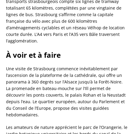
transports strasbourgeois compte six lignes de tramway
totalisant 65 kilomètres, complétées par une vingtaine de
lignes de bus. Strasbourg s’affirme comme la capitale
française du vélo avec plus de 600 kilomètres
d’aménagements cyclables et un réseau Vélhop de location
courte durée. L’A4 vers Paris et l’A35 vers Bâle traversent
l’agglomération.
À voir et à faire
Une visite de Strasbourg commence inévitablement par
l’ascension de la plateforme de la cathédrale, qui offre un
panorama à 360 degrés sur l’Alsace jusqu’à la Forêt-Noire.
La promenade en bateau-mouche sur l’Ill permet de
découvrir les ponts couverts, le palais Rohan et la Neustadt
depuis l’eau. Le quartier européen, autour du Parlement et
du Conseil de l’Europe, propose des visites guidées
hebdomadaires.
Les amateurs de nature apprécient le parc de l’Orangerie, le
jardin botanique universitaire et les bords du canal de la