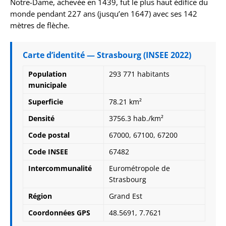
Notre-Dame, achevée en 1439, fut le plus haut édifice du
monde pendant 227 ans (jusqu’en 1647) avec ses 142
mètres de flèche.
Carte d’identité — Strasbourg (INSEE 2022)
Population
293 771 habitants
municipale
Superficie
78.21 km²
Densité
3756.3 hab./km²
Code postal
67000, 67100, 67200
Code INSEE
67482
Intercommunalité
Eurométropole de
Strasbourg
Région
Grand Est
Coordonnées GPS
48.5691, 7.7621