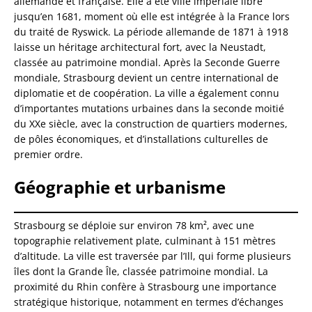
allemande et française. Elle a été ville impériale libre
jusqu’en 1681, moment où elle est intégrée à la France lors
du traité de Ryswick. La période allemande de 1871 à 1918
laisse un héritage architectural fort, avec la Neustadt,
classée au patrimoine mondial. Après la Seconde Guerre
mondiale, Strasbourg devient un centre international de
diplomatie et de coopération. La ville a également connu
d’importantes mutations urbaines dans la seconde moitié
du XXe siècle, avec la construction de quartiers modernes,
de pôles économiques, et d’installations culturelles de
premier ordre.
Géographie et urbanisme
Strasbourg se déploie sur environ 78 km², avec une
topographie relativement plate, culminant à 151 mètres
d’altitude. La ville est traversée par l’Ill, qui forme plusieurs
îles dont la Grande Île, classée patrimoine mondial. La
proximité du Rhin confère à Strasbourg une importance
stratégique historique, notamment en termes d’échanges