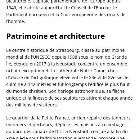
biculturelle. Capitale parlementaire de l’Europe depuis
1949, elle abrite aujourd’hui le Conseil de l’Europe, le
Parlement européen et la Cour européenne des droits de
l’homme.
Patrimoine et architecture
Le centre historique de Strasbourg, classé au patrimoine
mondial de l’UNESCO depuis 1988 sous le nom de Grande
Île, étendu en 2017 à la Neustadt, concentre un ensemble
urbain exceptionnel. La cathédrale Notre-Dame, chef-
d’œuvre de l’art gothique élevé entre le XIIe et le XVe siècle,
culmine à 142 mètres et fut longtemps l’édifice le plus haut
du monde chrétien. Son horloge astronomique, sa flèche
unique et la finesse de ses sculptures attirent chaque année
des millions de visiteurs.
Le quartier de la Petite France, ancien repaire des tanneurs,
meuniers et pêcheurs, déploie ses maisons à colombages
au bord des canaux de l’Ill. La Neustadt, conçue à la fin du
XIXe siècle sous l’administration allemande, propose une