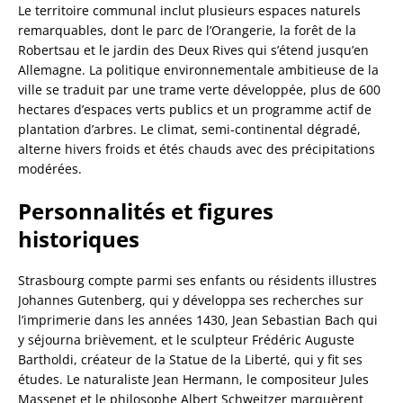
Le territoire communal inclut plusieurs espaces naturels
remarquables, dont le parc de l’Orangerie, la forêt de la
Robertsau et le jardin des Deux Rives qui s’étend jusqu’en
Allemagne. La politique environnementale ambitieuse de la
ville se traduit par une trame verte développée, plus de 600
hectares d’espaces verts publics et un programme actif de
plantation d’arbres. Le climat, semi-continental dégradé,
alterne hivers froids et étés chauds avec des précipitations
modérées.
Personnalités et figures
historiques
Strasbourg compte parmi ses enfants ou résidents illustres
Johannes Gutenberg, qui y développa ses recherches sur
l’imprimerie dans les années 1430, Jean Sebastian Bach qui
y séjourna brièvement, et le sculpteur Frédéric Auguste
Bartholdi, créateur de la Statue de la Liberté, qui y fit ses
études. Le naturaliste Jean Hermann, le compositeur Jules
Massenet et le philosophe Albert Schweitzer marquèrent