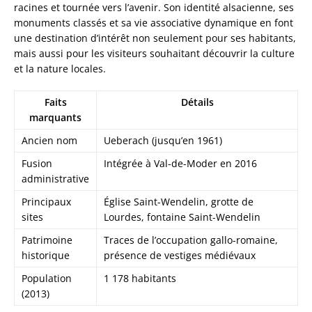
racines et tournée vers l’avenir. Son identité alsacienne, ses
monuments classés et sa vie associative dynamique en font
une destination d’intérêt non seulement pour ses habitants,
mais aussi pour les visiteurs souhaitant découvrir la culture
et la nature locales.
Faits
Détails
marquants
Ancien nom
Ueberach (jusqu’en 1961)
Fusion
Intégrée à Val-de-Moder en 2016
administrative
Principaux
Église Saint-Wendelin, grotte de
sites
Lourdes, fontaine Saint-Wendelin
Patrimoine
Traces de l’occupation gallo-romaine,
historique
présence de vestiges médiévaux
Population
1 178 habitants
(2013)