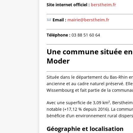
Site internet officiel :
berstheim.fr
Email :
mairie@berstheim.fr
Téléphone :
03 88 51 60 64
Une commune située en h
Moder
Située dans le département du Bas-Rhin en
ancienne et au cadre naturel préservé. Ell
Wissembourg et fait partie de la communa
Avec une superficie de 3,09 km², Berstheim
notable (+17,12 % depuis 2016). La commun
bénéficie d’un environnement rural dispersé
Géographie et localisation