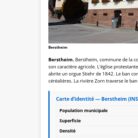
Berstheim
Berstheim.
Berstheim, commune de la c
son caractère agricole. L’église protestant
abrite un orgue Stiehr de 1842. Le ban c
céréalières. La rivière Zorn traverse le b
Carte d’identité — Berstheim (INS
Population municipale
Superficie
Densité