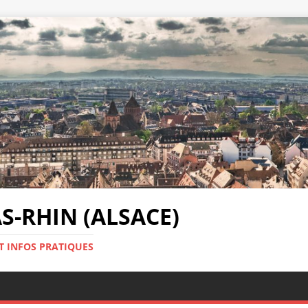
-RHIN (ALSACE)
T INFOS PRATIQUES