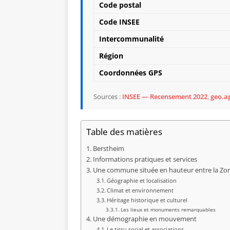
Code postal
Code INSEE
Intercommunalité
Région
Coordonnées GPS
Sources :
INSEE — Recensement 2022
,
geo.ap
Table des matières
Berstheim
Informations pratiques et services
Une commune située en hauteur entre la Zor
Géographie et localisation
Climat et environnement
Héritage historique et culturel
Les lieux et monuments remarquables
Une démographie en mouvement
Le tissu social et associations