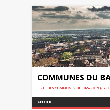
COMMUNES DU BAS
LISTE DES COMMUNES DU BAS-RHIN (67) E
ACCUEIL