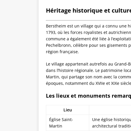
Héritage historique et cultur
Berstheim est un village qui a connu une h
1793, où les forces royalistes et autrichien
commune a également été liée à l’exploitati
Pechelbronn, célèbre pour ses gisements pét
région française.
Le village appartenait autrefois au Grand-
dans l’histoire régionale. Le patrimoine loc
Martin, qui partage son nom avec la commun
époques, notamment du XVIIe et XIXe siècle
Les lieux et monuments remar
Lieu
Église Saint-
Une église historiq
Martin
architectural tradit