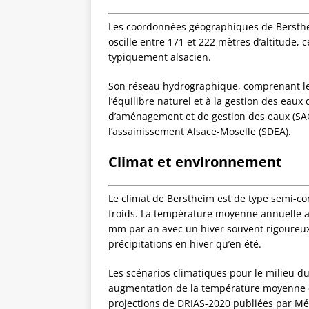
Les coordonnées géographiques de Bersthe
oscille entre 171 et 222 mètres d’altitude, 
typiquement alsacien.
Son réseau hydrographique, comprenant le
l’équilibre naturel et à la gestion des eau
d’aménagement et de gestion des eaux (SAG
l’assainissement Alsace-Moselle (SDEA).
Climat et environnement
Le climat de Berstheim est de type semi-con
froids. La température moyenne annuelle av
mm par an avec un hiver souvent rigoureux 
précipitations en hiver qu’en été.
Les scénarios climatiques pour le milieu d
augmentation de la température moyenne e
projections de DRIAS-2020 publiées par Mé