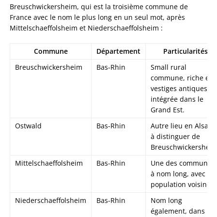
Breuschwickersheim, qui est la troisième commune de
France avec le nom le plus long en un seul mot, après
Mittelschaeffolsheim et Niederschaeffolsheim :
Commune
Département
Particularités
Breuschwickersheim
Bas-Rhin
Small rural
commune, riche en
vestiges antiques,
intégrée dans le
Grand Est.
Ostwald
Bas-Rhin
Autre lieu en Alsace
à distinguer de
Breuschwickersheim
Mittelschaeffolsheim
Bas-Rhin
Une des communes
à nom long, avec un
population voisine.
Niederschaeffolsheim
Bas-Rhin
Nom long
également, dans la