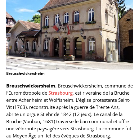
Breuschwickersheim
Breuschwickersheim.
Breuschwickersheim, commune de
l’Eurométropole de
Strasbourg
, est riveraine de la Bruche
entre Achenheim et Wolfisheim. L’église protestante Saint-
Vit (1763), reconstruite après la guerre de Trente Ans,
abrite un orgue Stiehr de 1842 (12 jeux). Le canal de la
Bruche (Vauban, 1681) traverse le ban communal et offre
une véloroute paysagère vers Strasbourg. La commune fut
au Moyen Âge un fief des évêques de Strasbourg.