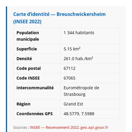
Carte d’identité — Breuschwickersheim
(INSEE 2022)
Population
1 344 habitants
municipale
Superficie
5.15 km²
Densité
261.0 hab./km²
Code postal
67112
Code INSEE
67065
Intercommunalité
Eurométropole de
Strasbourg
Région
Grand Est
Coordonnées GPS
48.5779, 7.5988
Sources :
INSEE — Recensement 2022
,
geo.api.gouv.fr