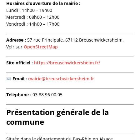
Horaires d’ouverture de la mairie :
Lundi : 14h00 – 19h00
Mercredi : 08h00 – 12h00
Vendredi : 14h00 – 17h00
Adresse :
57 rue Principale, 67112 Breuschwickersheim.
Voir sur
OpenStreetMap
Site officiel :
https://breuschwickersheim.fr/
Email :
mairie@breuschwickersheim.fr
Téléphone :
03 88 96 00 05
Présentation générale de la
commune
Située dans le département du Bas-Rhin en Alsace,