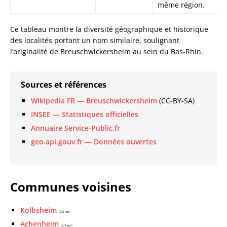
même région.
Ce tableau montre la diversité géographique et historique
des localités portant un nom similaire, soulignant
l’originalité de Breuschwickersheim au sein du Bas-Rhin.
Sources et références
Wikipedia FR — Breuschwickersheim
(CC-BY-SA)
INSEE — Statistiques officielles
Annuaire Service-Public.fr
geo.api.gouv.fr — Données ouvertes
Communes voisines
Kolbsheim
(2.0 km)
Achenheim
(2.3 km)