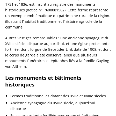
1731 et 1836, est inscrit au registre des monuments
historiques (notice n° PA00081562). Cette ferme représente
un exemple emblématique du patrimoine rural de la région,
illustrant l’habitat traditionnel et l’histoire agricole de la
commune.
Autres vestiges remarquables : une ancienne synagogue du
XVIIIe siècle, disparue aujourd’hui, et une église protestante
fortifiée, dont l’orgue de Gebrüder Link date de 1908, et dont
le corps de garde a été conservé, ainsi que plusieurs
monuments funéraires et épitaphes liés à la famille Gayling
von Altheim.
Les monuments et bâtiments
historiques
Fermes traditionnelles datant des XVIIe et XVIIIe siècles
Ancienne synagogue du XVIIIe siècle, aujourd’hui
disparue
Église protestante fortifiée avec orgue et épitaphes