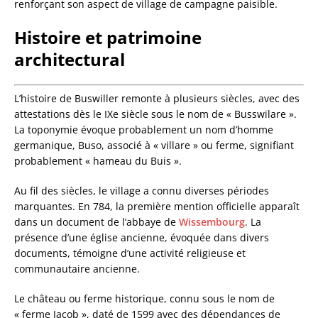
renforçant son aspect de village de campagne paisible.
Histoire et patrimoine
architectural
L’histoire de Buswiller remonte à plusieurs siècles, avec des
attestations dès le IXe siècle sous le nom de « Busswilare ».
La toponymie évoque probablement un nom d’homme
germanique, Buso, associé à « villare » ou ferme, signifiant
probablement « hameau du Buis ».
Au fil des siècles, le village a connu diverses périodes
marquantes. En 784, la première mention officielle apparaît
dans un document de l’abbaye de
Wissembourg
. La
présence d’une église ancienne, évoquée dans divers
documents, témoigne d’une activité religieuse et
communautaire ancienne.
Le château ou ferme historique, connu sous le nom de
« ferme Jacob », daté de 1599 avec des dépendances de