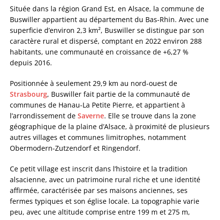
Située dans la région Grand Est, en Alsace, la commune de
Buswiller appartient au département du Bas-Rhin. Avec une
superficie d’environ 2,3 km², Buswiller se distingue par son
caractère rural et dispersé, comptant en 2022 environ 288
habitants, une communauté en croissance de +6,27 %
depuis 2016.
Positionnée à seulement 29,9 km au nord-ouest de
Strasbourg
, Buswiller fait partie de la communauté de
communes de Hanau-La Petite Pierre, et appartient à
l’arrondissement de
Saverne
. Elle se trouve dans la zone
géographique de la plaine d’Alsace, à proximité de plusieurs
autres villages et communes limitrophes, notamment
Obermodern-Zutzendorf et Ringendorf.
Ce petit village est inscrit dans l’histoire et la tradition
alsacienne, avec un patrimoine rural riche et une identité
affirmée, caractérisée par ses maisons anciennes, ses
fermes typiques et son église locale. La topographie varie
peu, avec une altitude comprise entre 199 m et 275 m,