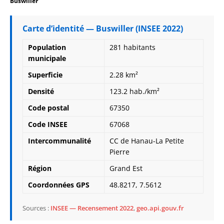
Buswiller
Carte d’identité — Buswiller (INSEE 2022)
Population
281 habitants
municipale
Superficie
2.28 km²
Densité
123.2 hab./km²
Code postal
67350
Code INSEE
67068
Intercommunalité
CC de Hanau-La Petite
Pierre
Région
Grand Est
Coordonnées GPS
48.8217, 7.5612
Sources :
INSEE — Recensement 2022
,
geo.api.gouv.fr