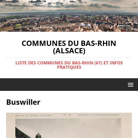
COMMUNES DU BAS-RHIN
(ALSACE)
LISTE DES COMMUNES DU BAS-RHIN (67) ET INFOS
PRATIQUES
Buswiller