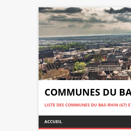
COMMUNES DU BAS
LISTE DES COMMUNES DU BAS-RHIN (67) E
ACCUEIL