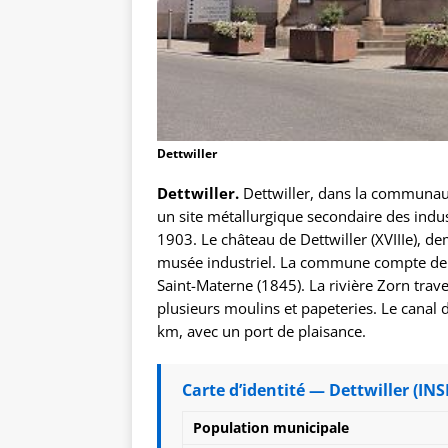
Dettwiller
Dettwiller.
Dettwiller, dans la communa
un site métallurgique secondaire des indus
1903. Le château de Dettwiller (XVIIIe), d
musée industriel. La commune compte deux 
Saint-Materne (1845). La rivière Zorn trave
plusieurs moulins et papeteries. Le canal
km, avec un port de plaisance.
Carte d’identité — Dettwiller (INS
Population municipale