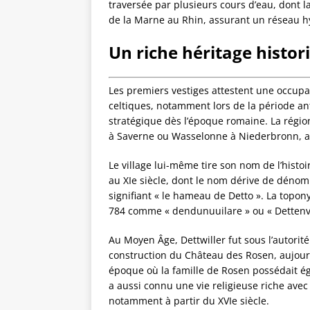
traversée par plusieurs cours d’eau, dont la
de la Marne au Rhin, assurant un réseau 
Un riche héritage histor
Les premiers vestiges attestent une occupa
celtiques, notamment lors de la période ant
stratégique dès l’époque romaine. La région
à Saverne ou Wasselonne à Niederbronn, au
Le village lui-même tire son nom de l’his
au XIe siècle, dont le nom dérive de dénomi
signifiant « le hameau de Detto ». La topon
784 comme « dendunuuilare » ou « Dettenvilr
Au Moyen Âge, Dettwiller fut sous l’autorité
construction du Château des Rosen, aujourd
époque où la famille de Rosen possédait ég
a aussi connu une vie religieuse riche avec
notamment à partir du XVIe siècle.