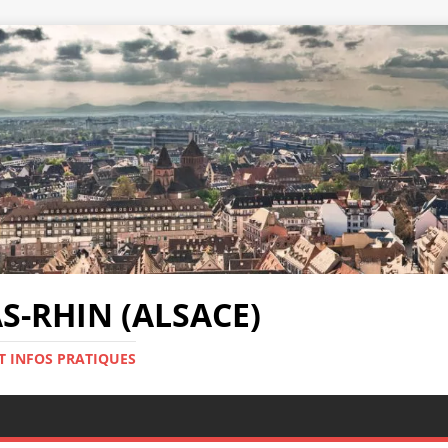
-RHIN (ALSACE)
T INFOS PRATIQUES