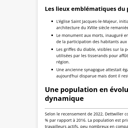
Les lieux emblématiques du 
L’église Saint Jacques-le-Majeur, ini
architecture du XVIIIe siècle remaniée
Le monument aux morts, inauguré en
de la participation des habitants aux 
Les griffes du diable, visibles sur la
utilisées par les tisserands pour affût
région.
Une ancienne synagogue attestait ég
aujourd’hui disparue mais dont il res
Une population en évolut
dynamique
Selon le recensement de 2022, Dettwiller co
% par rapport à 2016. La population est pri
travailleurs actifs, peu nombreux en compa