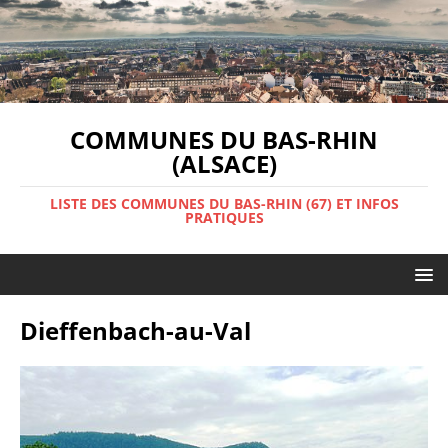
COMMUNES DU BAS-RHIN
(ALSACE)
LISTE DES COMMUNES DU BAS-RHIN (67) ET INFOS
PRATIQUES
Dieffenbach-au-Val