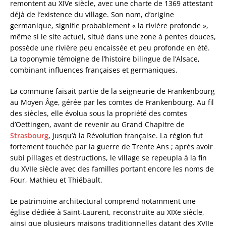
remontent au XIVe siècle, avec une charte de 1369 attestant
déjà de l’existence du village. Son nom, d’origine
germanique, signifie probablement « la rivière profonde »,
même si le site actuel, situé dans une zone à pentes douces,
possède une rivière peu encaissée et peu profonde en été.
La toponymie témoigne de l’histoire bilingue de l’Alsace,
combinant influences françaises et germaniques.
La commune faisait partie de la seigneurie de Frankenbourg
au Moyen Âge, gérée par les comtes de Frankenbourg. Au fil
des siècles, elle évolua sous la propriété des comtes
d’Oettingen, avant de revenir au Grand Chapitre de
Strasbourg
, jusqu’à la Révolution française. La région fut
fortement touchée par la guerre de Trente Ans ; après avoir
subi pillages et destructions, le village se repeupla à la fin
du XVIIe siècle avec des familles portant encore les noms de
Four, Mathieu et Thiébault.
Le patrimoine architectural comprend notamment une
église dédiée à Saint-Laurent, reconstruite au XIXe siècle,
ainsi que plusieurs maisons traditionnelles datant des XVIIe