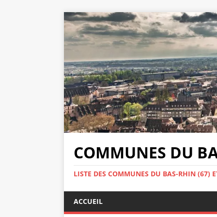
COMMUNES DU BAS
LISTE DES COMMUNES DU BAS-RHIN (67) E
ACCUEIL