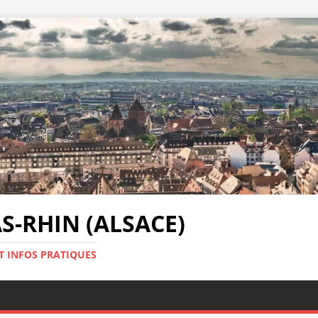
-RHIN (ALSACE)
T INFOS PRATIQUES