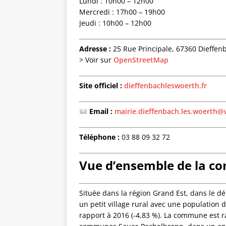
Lundi : 10h00 – 12h00
Mercredi : 17h00 – 19h00
Jeudi : 10h00 – 12h00
Adresse :
25 Rue Principale, 67360 Dieffen
> Voir sur
OpenStreetMap
Site officiel :
dieffenbachleswoerth.fr
Email :
mairie.dieffenbach.les.woerth
Téléphone :
03 88 09 32 72
Vue d’ensemble de la 
Située dans la région Grand Est, dans le 
un petit village rural avec une population 
rapport à 2016 (-4,83 %). La commune est 