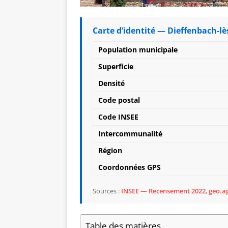
Carte d’identité — Dieffenbach-l
Population municipale
Superficie
Densité
Code postal
Code INSEE
Intercommunalité
Région
Coordonnées GPS
Sources :
INSEE — Recensement 2022
,
geo.ap
Table des matières