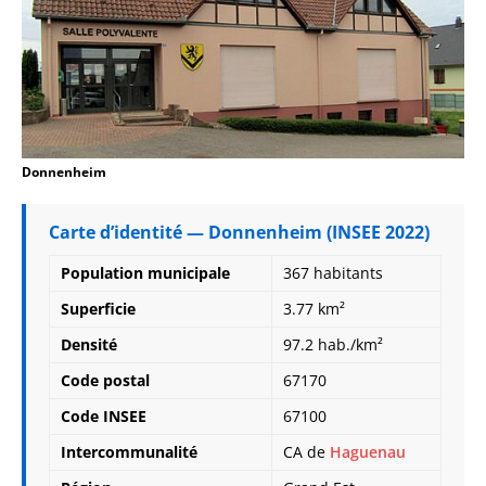
Donnenheim
Carte d’identité — Donnenheim (INSEE 2022)
Population municipale
367 habitants
Superficie
3.77 km²
Densité
97.2 hab./km²
Code postal
67170
Code INSEE
67100
Intercommunalité
CA de
Haguenau