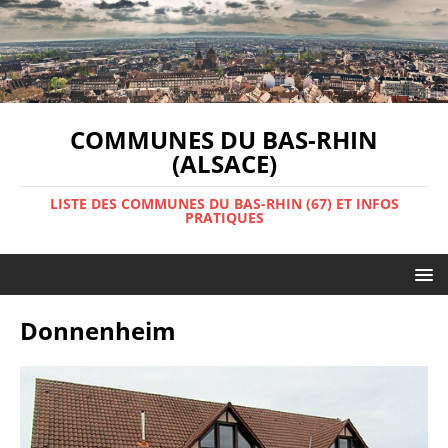
COMMUNES DU BAS-RHIN
(ALSACE)
LISTE DES COMMUNES DU BAS-RHIN (67) ET INFOS
PRATIQUES
Donnenheim