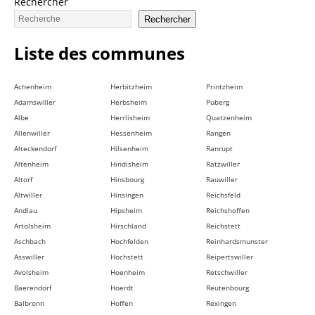
Rechercher
Rechercher
Liste des communes
Achenheim
Herbitzheim
Printzheim
Adamswiller
Herbsheim
Puberg
Albe
Herrlisheim
Quatzenheim
Allenwiller
Hessenheim
Rangen
Alteckendorf
Hilsenheim
Ranrupt
Altenheim
Hindisheim
Ratzwiller
Altorf
Hinsbourg
Rauwiller
Altwiller
Hinsingen
Reichsfeld
Andlau
Hipsheim
Reichshoffen
Artolsheim
Hirschland
Reichstett
Aschbach
Hochfelden
Reinhardsmunster
Asswiller
Hochstett
Reipertswiller
Avolsheim
Hoenheim
Retschwiller
Baerendorf
Hoerdt
Reutenbourg
Balbronn
Hoffen
Rexingen