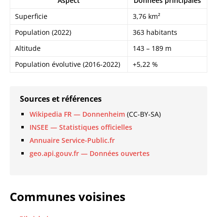
Aspect
Données principales
Superficie
3,76 km²
Population (2022)
363 habitants
Altitude
143 – 189 m
Population évolutive (2016-2022)
+5,22 %
Sources et références
Wikipedia FR — Donnenheim
(CC-BY-SA)
INSEE — Statistiques officielles
Annuaire Service-Public.fr
geo.api.gouv.fr — Données ouvertes
Communes voisines