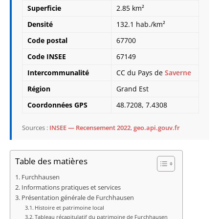
Superficie
2.85 km²
Densité
132.1 hab./km²
Code postal
67700
Code INSEE
67149
Intercommunalité
CC du Pays de
Saverne
Région
Grand Est
Coordonnées GPS
48.7208, 7.4308
Sources :
INSEE — Recensement 2022
,
geo.api.gouv.fr
Table des matières
Furchhausen
Informations pratiques et services
Présentation générale de Furchhausen
Histoire et patrimoine local
Tableau récapitulatif du patrimoine de Furchhausen