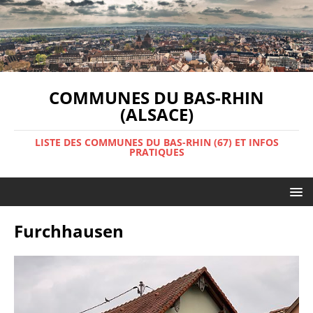
COMMUNES DU BAS-RHIN
(ALSACE)
LISTE DES COMMUNES DU BAS-RHIN (67) ET INFOS
PRATIQUES
Furchhausen