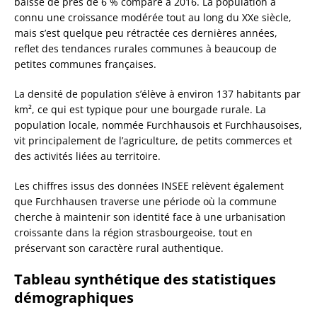
baisse de près de 6 % comparé à 2016. La population a
connu une croissance modérée tout au long du XXe siècle,
mais s’est quelque peu rétractée ces dernières années,
reflet des tendances rurales communes à beaucoup de
petites communes françaises.
La densité de population s’élève à environ 137 habitants par
km², ce qui est typique pour une bourgade rurale. La
population locale, nommée Furchhausois et Furchhausoises,
vit principalement de l’agriculture, de petits commerces et
des activités liées au territoire.
Les chiffres issus des données INSEE relèvent également
que Furchhausen traverse une période où la commune
cherche à maintenir son identité face à une urbanisation
croissante dans la région strasbourgeoise, tout en
préservant son caractère rural authentique.
Tableau synthétique des statistiques
démographiques