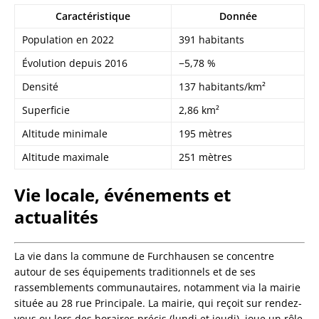
Caractéristique
Donnée
Population en 2022
391 habitants
Évolution depuis 2016
−5,78 %
Densité
137 habitants/km²
Superficie
2,86 km²
Altitude minimale
195 mètres
Altitude maximale
251 mètres
Vie locale, événements et
actualités
La vie dans la commune de Furchhausen se concentre
autour de ses équipements traditionnels et de ses
rassemblements communautaires, notamment via la mairie
située au 28 rue Principale. La mairie, qui reçoit sur rendez-
vous ou lors des horaires précis (lundi et jeudi), joue un rôle