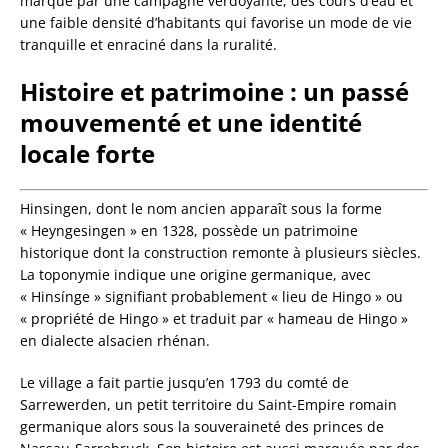
marqué par une campagne verdoyante, des cours d’eau et
une faible densité d’habitants qui favorise un mode de vie
tranquille et enraciné dans la ruralité.
Histoire et patrimoine : un passé
mouvementé et une identité
locale forte
Hinsingen, dont le nom ancien apparaît sous la forme
« Heyngesingen » en 1328, possède un patrimoine
historique dont la construction remonte à plusieurs siècles.
La toponymie indique une origine germanique, avec
« Hinsínge » signifiant probablement « lieu de Hingo » ou
« propriété de Hingo » et traduit par « hameau de Hingo »
en dialecte alsacien rhénan.
Le village a fait partie jusqu’en 1793 du comté de
Sarrewerden, un petit territoire du Saint-Empire romain
germanique alors sous la souveraineté des princes de