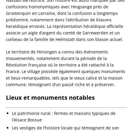
Nassau-Sarrebruck. Son histoire est aussi marquée par des
confusions homonymiques avec Hingsange près de
Grostenquin en Lorraine, dont la confusion a longtemps
prédominé, notamment dans l’attribution de blasons
heraldique erronés. La représentation héraldique officielle
associe un aigle d’argent du comté de Sarrewerden et un
corbeau de la famille de Helmstatt dans son blason actuel.
Le territoire de Hinsingen a connu des événements
mouvementés, notamment durant la période de la
Révolution française où le territoire a été rattaché à la
France. Le village possède également quelques monuments
et lieux remarquables, tels que le vieux calice et la maison
commune, témoignant d’un passé riche et à préserver.
Lieux et monuments notables
Le patrimoine rural : fermes et maisons typiques de
l’Alsace Bossue
Les vestiges de l’histoire locale qui témoignent de son