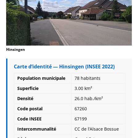
Hinsingen
Carte d’identité — Hinsingen (INSEE 2022)
Population municipale
78 habitants
Superficie
3.00 km²
Densité
26.0 hab./km²
Code postal
67260
Code INSEE
67199
Intercommunalité
CC de l’Alsace Bossue