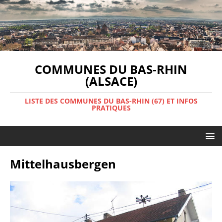
COMMUNES DU BAS-RHIN
(ALSACE)
LISTE DES COMMUNES DU BAS-RHIN (67) ET INFOS
PRATIQUES
Mittelhausbergen