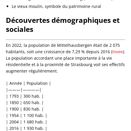
Le vieux moulin, symbole du patrimoine rural
Découvertes démographiques et
sociales
En 2022, la population de Mittelhausbergen était de 2 075
habitants, soit une croissance de 7,29 % depuis 2016 (
Insee
).
La population accordant une place importante à la vie
résidentielle et à la proximité de Strasbourg voit ses effectifs
augmenter régulièrement.
| Année | Population |
|———|————|
| 1793 | 300 hab. |
| 1850 | 650 hab. |
| 1900 | 830 hab. |
| 1954 | 1 100 hab. |
| 2004 | 1 680 hab. |
| 2016 | 1 930 hab. |