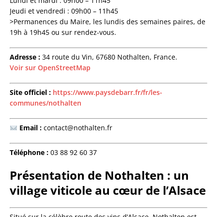
Lundi et mardi : 09h00 – 11h45
Jeudi et vendredi : 09h00 – 11h45
>Permanences du Maire, les lundis des semaines paires, de
19h à 19h45 ou sur rendez-vous.
Adresse :
34 route du Vin, 67680 Nothalten, France.
Voir sur OpenStreetMap
Site officiel :
https://www.paysdebarr.fr/fr/les-
communes/nothalten
Email :
contact@nothalten.fr
Téléphone :
03 88 92 60 37
Présentation de Nothalten : un
village viticole au cœur de l’Alsace
Situé sur la célèbre route des vins d’Alsace, Nothalten est