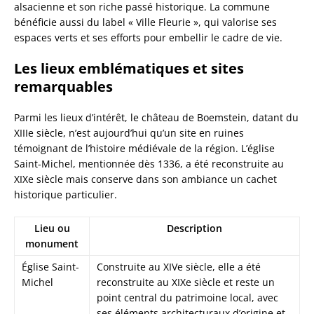
alsacienne et son riche passé historique. La commune
bénéficie aussi du label « Ville Fleurie », qui valorise ses
espaces verts et ses efforts pour embellir le cadre de vie.
Les lieux emblématiques et sites
remarquables
Parmi les lieux d’intérêt, le château de Boemstein, datant du
XIIIe siècle, n’est aujourd’hui qu’un site en ruines
témoignant de l’histoire médiévale de la région. L’église
Saint-Michel, mentionnée dès 1336, a été reconstruite au
XIXe siècle mais conserve dans son ambiance un cachet
historique particulier.
Lieu ou
Description
monument
Église Saint-
Construite au XIVe siècle, elle a été
Michel
reconstruite au XIXe siècle et reste un
point central du patrimoine local, avec
ses éléments architecturaux d’origine et