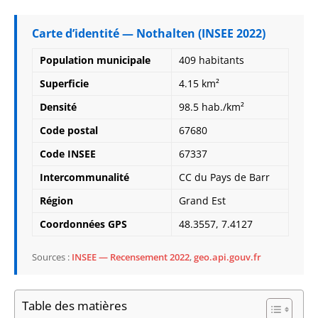
Carte d’identité — Nothalten (INSEE 2022)
Population municipale
409 habitants
Superficie
4.15 km²
Densité
98.5 hab./km²
Code postal
67680
Code INSEE
67337
Intercommunalité
CC du Pays de Barr
Région
Grand Est
Coordonnées GPS
48.3557, 7.4127
Sources :
INSEE — Recensement 2022
,
geo.api.gouv.fr
Table des matières