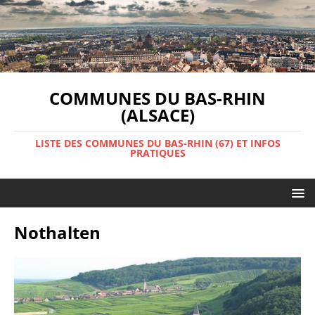
COMMUNES DU BAS-RHIN
(ALSACE)
LISTE DES COMMUNES DU BAS-RHIN (67) ET INFOS
PRATIQUES
Nothalten