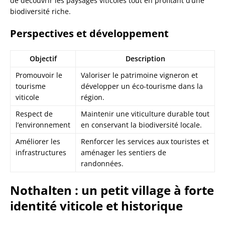
de découvrir les paysages viticoles tout en profitant d’une
biodiversité riche.
Perspectives et développement
Objectif
Description
Promouvoir le
Valoriser le patrimoine vigneron et
tourisme
développer un éco-tourisme dans la
viticole
région.
Respect de
Maintenir une viticulture durable tout
l’environnement
en conservant la biodiversité locale.
Améliorer les
Renforcer les services aux touristes et
infrastructures
aménager les sentiers de
randonnées.
Nothalten : un petit village à forte
identité viticole et historique