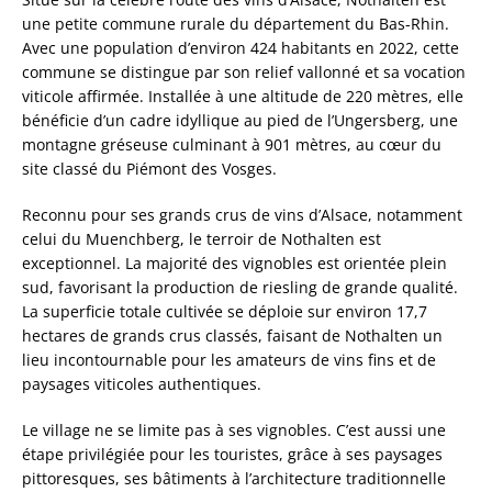
une petite commune rurale du département du Bas-Rhin.
Avec une population d’environ 424 habitants en 2022, cette
commune se distingue par son relief vallonné et sa vocation
viticole affirmée. Installée à une altitude de 220 mètres, elle
bénéficie d’un cadre idyllique au pied de l’Ungersberg, une
montagne gréseuse culminant à 901 mètres, au cœur du
site classé du Piémont des Vosges.
Reconnu pour ses grands crus de vins d’Alsace, notamment
celui du Muenchberg, le terroir de Nothalten est
exceptionnel. La majorité des vignobles est orientée plein
sud, favorisant la production de riesling de grande qualité.
La superficie totale cultivée se déploie sur environ 17,7
hectares de grands crus classés, faisant de Nothalten un
lieu incontournable pour les amateurs de vins fins et de
paysages viticoles authentiques.
Le village ne se limite pas à ses vignobles. C’est aussi une
étape privilégiée pour les touristes, grâce à ses paysages
pittoresques, ses bâtiments à l’architecture traditionnelle