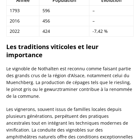
Année
Population
Évolution
1793
596
–
2016
456
–
2022
424
-7,42 %
Les traditions viticoles et leur
importance
Le vignoble de Nothalten est reconnu comme faisant partie
des grands crus de la région d’Alsace, notamment celui du
Muenchberg. La production de cépages tels que le riesling,
le pinot gris ou le gewurztraminer contribue à la renommée
de la commune.
Les vignerons, souvent issus de familles locales depuis
plusieurs générations, perpétuent des pratiques
ancestrales tout en intégrant les techniques modernes de
vinification. La conduite des vignobles sur des
amphithéâtres naturels offre des conditions exceptionnelles