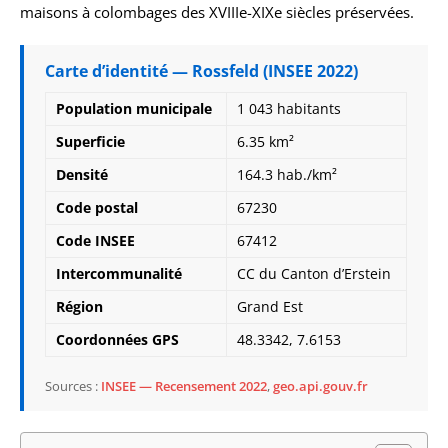
maisons à colombages des XVIIIe-XIXe siècles préservées.
Carte d’identité — Rossfeld (INSEE 2022)
Population municipale
1 043 habitants
Superficie
6.35 km²
Densité
164.3 hab./km²
Code postal
67230
Code INSEE
67412
Intercommunalité
CC du Canton d’Erstein
Région
Grand Est
Coordonnées GPS
48.3342, 7.6153
Sources :
INSEE — Recensement 2022
,
geo.api.gouv.fr