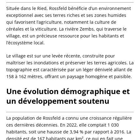
Située dans le Ried, Rossfeld bénéficie d’un environnement
exceptionnel avec ses terres riches et ses zones humides
qui favorisent l’agriculture, notamment la culture de
céréales et la viticulture. La rivière Zembs, qui traverse le
village, est un précieuse ressource pour les habitants et
l’écosystème local.
Le village est sur une levée récente, construite pour
maîtriser les inondations et préserver les terres agricoles. La
topographie est caractérisée par un léger dénivelé allant de
158 à 162 mètres, offrant un paysage homogène et paisible.
Une évolution démographique et
un développement soutenu
La population de Rossfeld a connu une croissance régulière
ces dernières décennies. En 2022, elle comptait 1 030
habitants, soit une hausse de 3,94 % par rapport à 2016. La
densité est de 167 habitants par km², ce qui en fait une