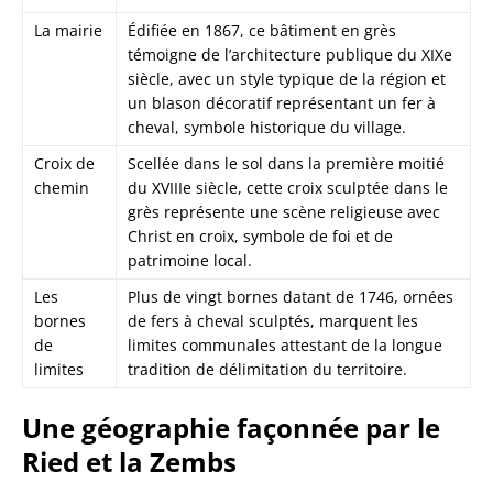
La mairie
Édifiée en 1867, ce bâtiment en grès
témoigne de l’architecture publique du XIXe
siècle, avec un style typique de la région et
un blason décoratif représentant un fer à
cheval, symbole historique du village.
Croix de
Scellée dans le sol dans la première moitié
chemin
du XVIIIe siècle, cette croix sculptée dans le
grès représente une scène religieuse avec
Christ en croix, symbole de foi et de
patrimoine local.
Les
Plus de vingt bornes datant de 1746, ornées
bornes
de fers à cheval sculptés, marquent les
de
limites communales attestant de la longue
limites
tradition de délimitation du territoire.
Une géographie façonnée par le
Ried et la Zembs