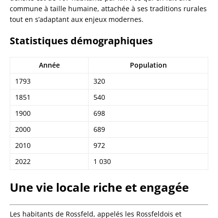
commune à taille humaine, attachée à ses traditions rurales
tout en s’adaptant aux enjeux modernes.
Statistiques démographiques
Année
Population
1793
320
1851
540
1900
698
2000
689
2010
972
2022
1 030
Une vie locale riche et engagée
Les habitants de Rossfeld, appelés les Rossfeldois et