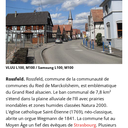
VLUU L100, M100 / Samsung L100, M100
Rossfeld.
Rossfeld, commune de la communauté de
communes du Ried de Marckolsheim, est emblématique
du Grand Ried alsacien. Le ban communal de 7,8 km²
s’étend dans la plaine alluviale de l’Ill avec prairies
inondables et zones humides classées Natura 2000.
L’église catholique Saint-Étienne (1769), néo-classique,
abrite un orgue Wegmann de 1841. La commune fut au
Moyen Âge un fief des évêques de
Strasbourg
. Plusieurs