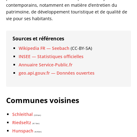
contemporains, notamment en matière d’entretien du
patrimoine, de développement touristique et de qualité de
vie pour ses habitants.
Sources et références
Wikipedia FR — Seebach
(CC-BY-SA)
INSEE — Statistiques officielles
Annuaire Service-Public.fr
geo.api.gouv.fr — Données ouvertes
Communes voisines
Schleithal
(3.9 km)
Riedseltz
(4.1 km)
Hunspach
(4.4 km)