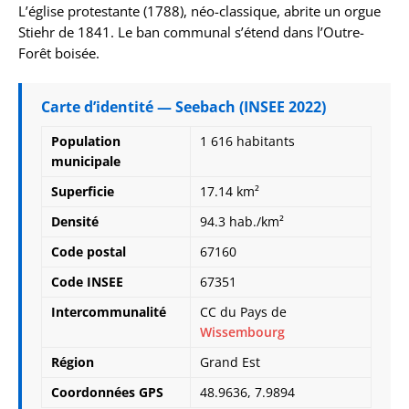
L’église protestante (1788), néo-classique, abrite un orgue
Stiehr de 1841. Le ban communal s’étend dans l’Outre-
Forêt boisée.
Carte d’identité — Seebach (INSEE 2022)
Population
1 616 habitants
municipale
Superficie
17.14 km²
Densité
94.3 hab./km²
Code postal
67160
Code INSEE
67351
Intercommunalité
CC du Pays de
Wissembourg
Région
Grand Est
Coordonnées GPS
48.9636, 7.9894