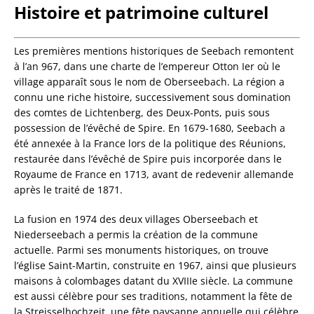
Histoire et patrimoine culturel
Les premières mentions historiques de Seebach remontent
à l’an 967, dans une charte de l’empereur Otton Ier où le
village apparaît sous le nom de Oberseebach. La région a
connu une riche histoire, successivement sous domination
des comtes de Lichtenberg, des Deux-Ponts, puis sous
possession de l’évêché de Spire. En 1679-1680, Seebach a
été annexée à la France lors de la politique des Réunions,
restaurée dans l’évêché de Spire puis incorporée dans le
Royaume de France en 1713, avant de redevenir allemande
après le traité de 1871.
La fusion en 1974 des deux villages Oberseebach et
Niederseebach a permis la création de la commune
actuelle. Parmi ses monuments historiques, on trouve
l’église Saint-Martin, construite en 1967, ainsi que plusieurs
maisons à colombages datant du XVIIIe siècle. La commune
est aussi célèbre pour ses traditions, notamment la fête de
la Streisselhochzeit, une fête paysanne annuelle qui célèbre