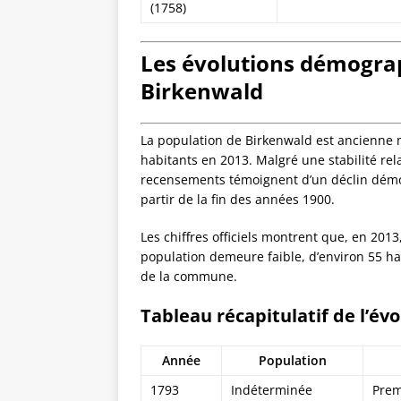
(1758)
Les évolutions démograp
Birkenwald
La population de Birkenwald est ancienne 
habitants en 2013. Malgré une stabilité rela
recensements témoignent d’un déclin démog
partir de la fin des années 1900.
Les chiffres officiels montrent que, en 20
population demeure faible, d’environ 55 hab
de la commune.
Tableau récapitulatif de l’év
Année
Population
1793
Indéterminée
Prem