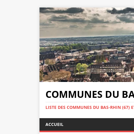
COMMUNES DU BAS
LISTE DES COMMUNES DU BAS-RHIN (67) E
ACCUEIL