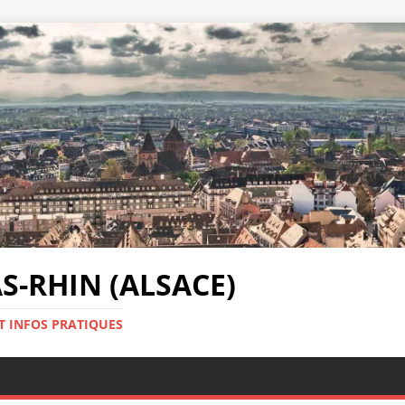
-RHIN (ALSACE)
T INFOS PRATIQUES