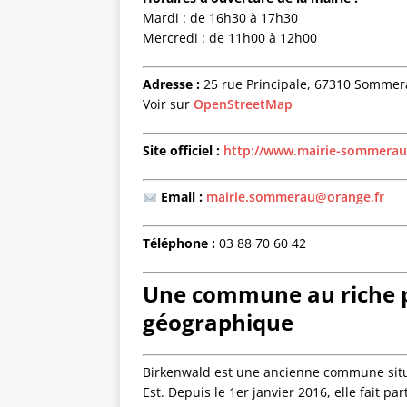
Mardi : de 16h30 à 17h30
Mercredi : de 11h00 à 12h00
Adresse :
25 rue Principale, 67310 Sommer
Voir sur
OpenStreetMap
Site officiel :
http://www.mairie-sommera
Email :
mairie.sommerau@orange.fr
Téléphone :
03 88 70 60 42
Une commune au riche p
géographique
Birkenwald est une ancienne commune situ
Est. Depuis le 1er janvier 2016, elle fait