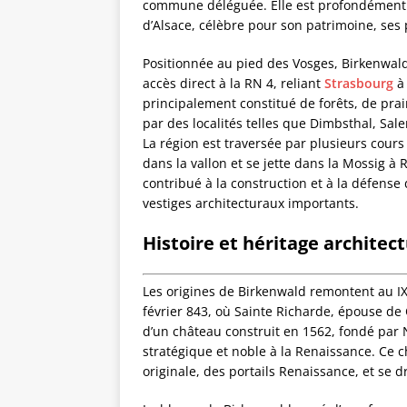
commune déléguée. Elle est profondément e
d’Alsace, célèbre pour son patrimoine, ses
Positionnée au pied des Vosges, Birkenwald
accès direct à la RN 4, reliant
Strasbourg
principalement constitué de forêts, de prai
par des localités telles que Dimbsthal, Sal
La région est traversée par plusieurs cou
dans la vallon et se jette dans la Mossig 
contribué à la construction et à la défens
vestiges architecturaux importants.
Histoire et héritage architect
Les origines de Birkenwald remontent au IXe
février 843, où Sainte Richarde, épouse de 
d’un château construit en 1562, fondé par 
stratégique et noble à la Renaissance. Ce
originale, des portails Renaissance, et se