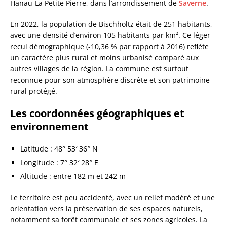
Hanau-La Petite Pierre, dans l’arrondissement de
Saverne
.
En 2022, la population de Bischholtz était de 251 habitants,
avec une densité d’environ 105 habitants par km². Ce léger
recul démographique (-10,36 % par rapport à 2016) reflète
un caractère plus rural et moins urbanisé comparé aux
autres villages de la région. La commune est surtout
reconnue pour son atmosphère discrète et son patrimoine
rural protégé.
Les coordonnées géographiques et
environnement
Latitude : 48° 53′ 36″ N
Longitude : 7° 32′ 28″ E
Altitude : entre 182 m et 242 m
Le territoire est peu accidenté, avec un relief modéré et une
orientation vers la préservation de ses espaces naturels,
notamment sa forêt communale et ses zones agricoles. La