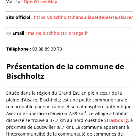
Voir sur
OpenStreetMap
Site officiel :
https://bischholtz.hanau-lapetitepierre.alsace/
Email :
mairie.bischholtz@orange.fr
Téléphone :
03 88 89 30 70
Présentation de la commune de
Bischholtz
Située dans la région du Grand Est, en plein cœur de la
plaine d’Alsace, Bischholtz est une petite commune rurale
remarquable par son calme et son atmosphère authentique.
Avec une superficie d’environ 2,39 km², ce village à habitat
dispersé se trouve à 37,7 km au nord-ouest de
Strasbourg
, à
proximité de Bouxwiller (8,7 km). La commune appartient à
l’intercommunalité de la communauté de communes de