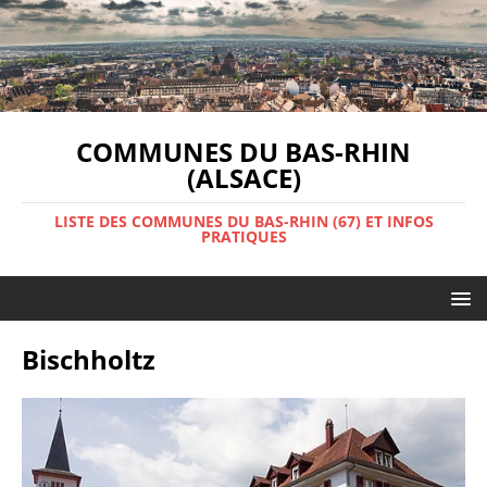
COMMUNES DU BAS-RHIN
(ALSACE)
LISTE DES COMMUNES DU BAS-RHIN (67) ET INFOS
PRATIQUES
Bischholtz