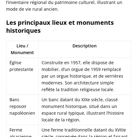
l’inventaire régional du patrimoine culturel, illustrant un
mode de vie rural ancien.
Les principaux lieux et monuments
historiques
Lieu /
Description
Monument
Église
Construite en 1957, elle dispose de
protestante
mobilier, d’un orgue de 1959 remplacé
par un orgue historique, et de verrières
modernes. Son architecture simple
reflète la tradition religieuse locale.
Banc
Un banc datant du XIXe siècle, classé
reposoir
monument historique, situé dans un
napoléonien
espace rural typique, illustrant l’histoire
locale de la région.
Ferme
Une ferme traditionnelle datant du XVIIIe
alsacienne
siècle, conservée dans la région et faisant