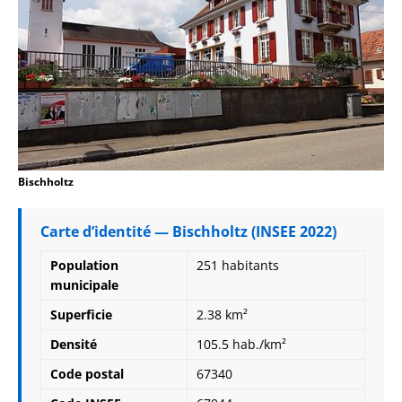
Bischholtz
Carte d’identité — Bischholtz (INSEE 2022)
Population
251 habitants
municipale
Superficie
2.38 km²
Densité
105.5 hab./km²
Code postal
67340