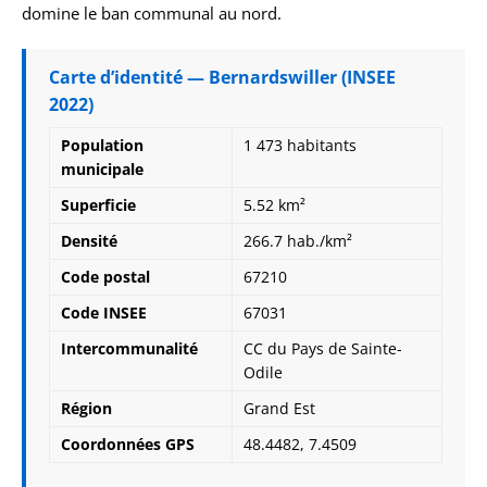
domine le ban communal au nord.
Carte d’identité — Bernardswiller (INSEE
2022)
Population
1 473 habitants
municipale
Superficie
5.52 km²
Densité
266.7 hab./km²
Code postal
67210
Code INSEE
67031
Intercommunalité
CC du Pays de Sainte-
Odile
Région
Grand Est
Coordonnées GPS
48.4482, 7.4509