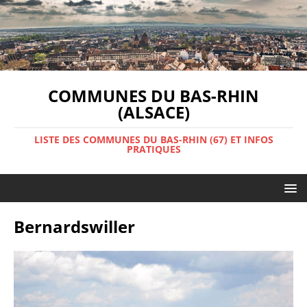
COMMUNES DU BAS-RHIN
(ALSACE)
LISTE DES COMMUNES DU BAS-RHIN (67) ET INFOS
PRATIQUES
Bernardswiller