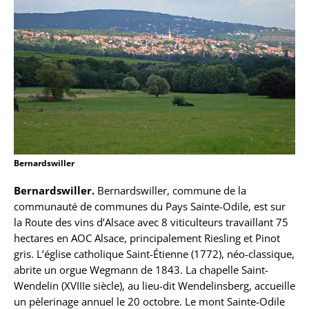
Bernardswiller
Bernardswiller.
Bernardswiller, commune de la
communauté de communes du Pays Sainte-Odile, est sur
la Route des vins d’Alsace avec 8 viticulteurs travaillant 75
hectares en AOC Alsace, principalement Riesling et Pinot
gris. L’église catholique Saint-Étienne (1772), néo-classique,
abrite un orgue Wegmann de 1843. La chapelle Saint-
Wendelin (XVIIIe siècle), au lieu-dit Wendelinsberg, accueille
un pèlerinage annuel le 20 octobre. Le mont Sainte-Odile