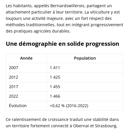
Les habitants, appelés Bernardswillerois, partagent un
attachement particulier à leur territoire. La viticulture y est
toujours une activité majeure, avec un fort respect des
méthodes traditionnelles, tout en intégrant progressivement
des pratiques agricoles durables.
Une démographie en solide progression
Année
Population
2007
1 411
2012
1 425
2017
1 455
2022
1 466
Évolution
+0,62 % (2016-2022)
Ce ralentissement de croissance traduit une stabilité dans
un territoire fortement connecté à Obernai et Strasbourg,