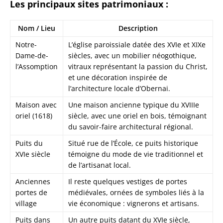
Les principaux sites patrimoniaux :
Nom / Lieu
Description
Notre-
L’église paroissiale datée des XVIe et XIXe
Dame-de-
siècles, avec un mobilier néogothique,
l’Assomption
vitraux représentant la passion du Christ,
et une décoration inspirée de
l’architecture locale d’Obernai.
Maison avec
Une maison ancienne typique du XVIIIe
oriel (1618)
siècle, avec une oriel en bois, témoignant
du savoir-faire architectural régional.
Puits du
Situé rue de l’École, ce puits historique
XVIe siècle
témoigne du mode de vie traditionnel et
de l’artisanat local.
Anciennes
Il reste quelques vestiges de portes
portes de
médiévales, ornées de symboles liés à la
village
vie économique : vignerons et artisans.
Puits dans
Un autre puits datant du XVIe siècle,