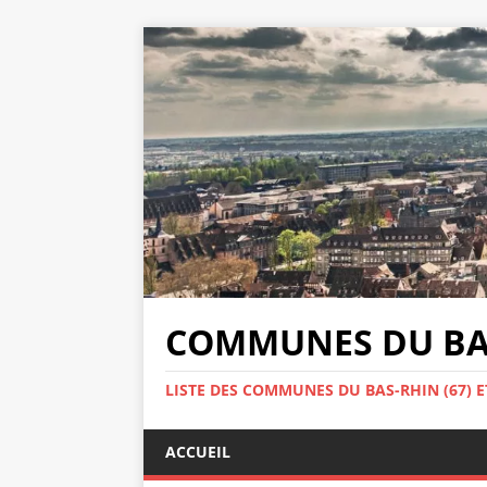
COMMUNES DU BAS
LISTE DES COMMUNES DU BAS-RHIN (67) E
ACCUEIL