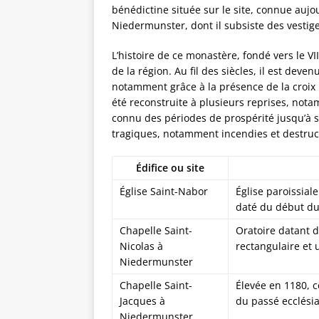
bénédictine située sur le site, connue auj
Niedermunster, dont il subsiste des vestig
L’histoire de ce monastère, fondé vers le VI
de la région. Au fil des siècles, il est deve
notamment grâce à la présence de la croix 
été reconstruite à plusieurs reprises, nota
connu des périodes de prospérité jusqu’à s
tragiques, notamment incendies et destruc
Édifice ou site
Église Saint-Nabor
Église paroissial
daté du début du 
Chapelle Saint-
Oratoire datant d
Nicolas à
rectangulaire et 
Niedermunster
Chapelle Saint-
Élevée en 1180, c
Jacques à
du passé ecclésia
Niedermunster