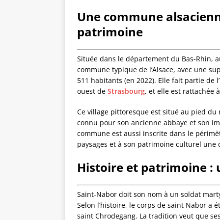
Une commune alsacienne 
patrimoine
Située dans le département du Bas-Rhin, a
commune typique de l’Alsace, avec une supe
511 habitants (en 2022). Elle fait partie de
ouest de
Strasbourg
, et elle est rattach
Ce village pittoresque est situé au pied du
connu pour son ancienne abbaye et son impo
commune est aussi inscrite dans le périmètr
paysages et à son patrimoine culturel une 
Histoire et patrimoine : 
Saint-Nabor doit son nom à un soldat marty
Selon l’histoire, le corps de saint Nabor a 
saint Chrodegang. La tradition veut que s