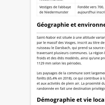
Vestiges de l’abbaye
Fondée vers 700, 
de Niedermunster
aujourd’hui insc
Géographie et environn
Saint-Nabor est située à une altitude var
par le massif des Vosges, inscrit au titre d
ruisseau le Darsbach, qui prend sa source d
traversant plusieurs communes. La région b
froids et des étés modérés, ainsi qu’une pr
1129 mm selon les périodes.
Les paysages de la commune sont largement
forêts (65,4% en 2018), ce qui contribue à 
et aux activités de plein air. La proximit
randonnée en fait une destination privilég
Démographie et vie loca