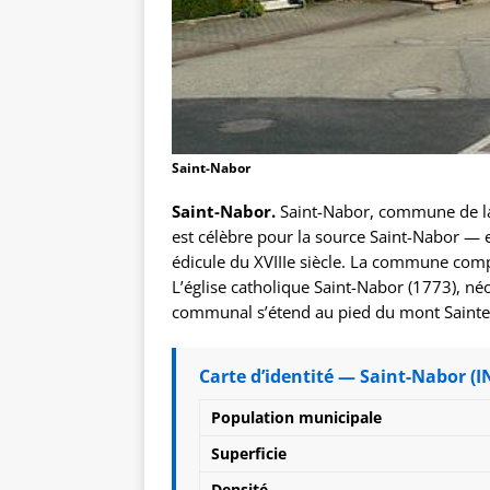
Saint-Nabor
Saint-Nabor.
Saint-Nabor, commune de l
est célèbre pour la source Saint-Nabor — e
édicule du XVIIIe siècle. La commune compt
L’église catholique Saint-Nabor (1773), n
communal s’étend au pied du mont Sainte
Carte d’identité — Saint-Nabor (I
Population municipale
Superficie
Densité