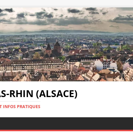
-RHIN (ALSACE)
T INFOS PRATIQUES