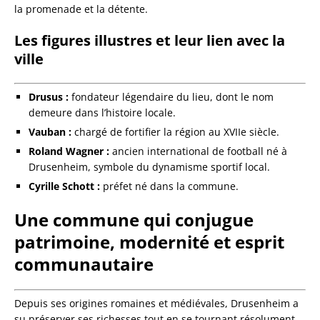
la promenade et la détente.
Les figures illustres et leur lien avec la
ville
Drusus :
fondateur légendaire du lieu, dont le nom
demeure dans l’histoire locale.
Vauban :
chargé de fortifier la région au XVIIe siècle.
Roland Wagner :
ancien international de football né à
Drusenheim, symbole du dynamisme sportif local.
Cyrille Schott :
préfet né dans la commune.
Une commune qui conjugue
patrimoine, modernité et esprit
communautaire
Depuis ses origines romaines et médiévales, Drusenheim a
su préserver ses richesses tout en se tournant résolument