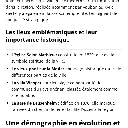
Rhin, ont permis à la ville de se moderniser. La fortification
dans la région, réalisée notamment par Vauban au XVIIe
siècle, y a également laissé son empreinte, témoignant de
son passé stratégique.
Les lieux emblématiques et leur
importance historique
L’église Saint-Mathieu :
construite en 1839, elle est le
symbole spirituel de la ville.
Le vieux pont sur la Moder :
ouvrage historique qui relie
différentes parties de la ville.
La villa Wenger :
ancien siège communauté de
communes du Pays Rhénan, classée également comme
site notable.
La gare de Drusenheim :
édifiée en 1876, elle marque
l’arrivée du chemin de fer et facilite l’accès à la région.
Une démographie en évolution et