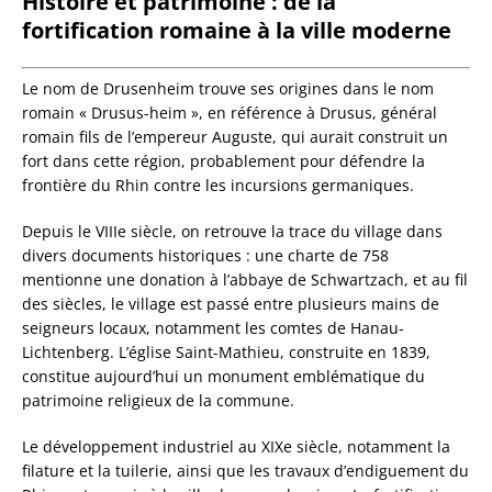
Histoire et patrimoine : de la
fortification romaine à la ville moderne
Le nom de Drusenheim trouve ses origines dans le nom
romain « Drusus-heim », en référence à Drusus, général
romain fils de l’empereur Auguste, qui aurait construit un
fort dans cette région, probablement pour défendre la
frontière du Rhin contre les incursions germaniques.
Depuis le VIIIe siècle, on retrouve la trace du village dans
divers documents historiques : une charte de 758
mentionne une donation à l’abbaye de Schwartzach, et au fil
des siècles, le village est passé entre plusieurs mains de
seigneurs locaux, notamment les comtes de Hanau-
Lichtenberg. L’église Saint-Mathieu, construite en 1839,
constitue aujourd’hui un monument emblématique du
patrimoine religieux de la commune.
Le développement industriel au XIXe siècle, notamment la
filature et la tuilerie, ainsi que les travaux d’endiguement du