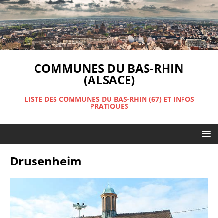
COMMUNES DU BAS-RHIN
(ALSACE)
LISTE DES COMMUNES DU BAS-RHIN (67) ET INFOS
PRATIQUES
Drusenheim