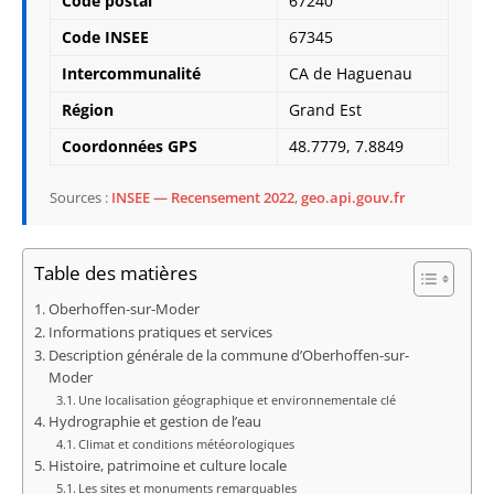
Code postal
67240
Code INSEE
67345
Intercommunalité
CA de Haguenau
Région
Grand Est
Coordonnées GPS
48.7779, 7.8849
Sources :
INSEE — Recensement 2022
,
geo.api.gouv.fr
Table des matières
Oberhoffen-sur-Moder
Informations pratiques et services
Description générale de la commune d’Oberhoffen-sur-
Moder
Une localisation géographique et environnementale clé
Hydrographie et gestion de l’eau
Climat et conditions météorologiques
Histoire, patrimoine et culture locale
Les sites et monuments remarquables