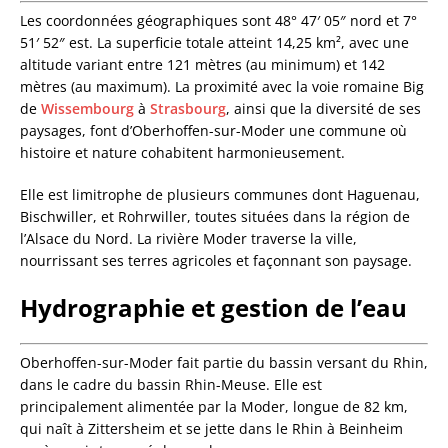
Les coordonnées géographiques sont 48° 47′ 05″ nord et 7°
51′ 52″ est. La superficie totale atteint 14,25 km², avec une
altitude variant entre 121 mètres (au minimum) et 142
mètres (au maximum). La proximité avec la voie romaine Big
de
Wissembourg
à
Strasbourg
, ainsi que la diversité de ses
paysages, font d’Oberhoffen-sur-Moder une commune où
histoire et nature cohabitent harmonieusement.
Elle est limitrophe de plusieurs communes dont Haguenau,
Bischwiller, et Rohrwiller, toutes situées dans la région de
l’Alsace du Nord. La rivière Moder traverse la ville,
nourrissant ses terres agricoles et façonnant son paysage.
Hydrographie et gestion de l’eau
Oberhoffen-sur-Moder fait partie du bassin versant du Rhin,
dans le cadre du bassin Rhin-Meuse. Elle est
principalement alimentée par la Moder, longue de 82 km,
qui naît à Zittersheim et se jette dans le Rhin à Beinheim