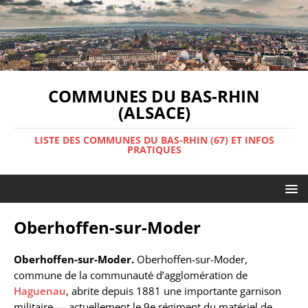
COMMUNES DU BAS-RHIN
(ALSACE)
LISTE DES COMMUNES DU BAS-RHIN (67) ET INFOS
PRATIQUES
Oberhoffen-sur-Moder
Oberhoffen-sur-Moder.
Oberhoffen-sur-Moder,
commune de la communauté d’agglomération de
Haguenau
, abrite depuis 1881 une importante garnison
militaire — actuellement le 9e régiment du matériel de