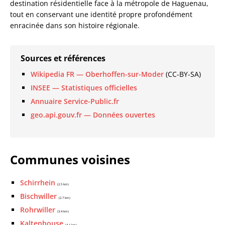
destination résidentielle face à la métropole de Haguenau,
tout en conservant une identité propre profondément
enracinée dans son histoire régionale.
Sources et références
Wikipedia FR — Oberhoffen-sur-Moder
(CC-BY-SA)
INSEE — Statistiques officielles
Annuaire Service-Public.fr
geo.api.gouv.fr — Données ouvertes
Communes voisines
Schirrhein
(2.5 km)
Bischwiller
(2.7 km)
Rohrwiller
(3.4 km)
Kaltenhouse