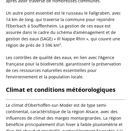
après avoir traversé de nombreuses communes.
Un autre point essentiel est le ruisseau le Fallgraben, avec
14 km de long, qui traverse la commune pour rejoindre
l’Eberbach à Soufflenheim. La gestion de ces eaux est
assurée dans le cadre du schéma d’aménagement et de
gestion des eaux (SAGE) « Ill Nappe Rhin », qui couvre une
région de près de 3 596 km².
Les contrôles de qualité des eaux, en lien avec l’Agence
française pour la biodiversité, garantissent la préservation
de ces ressources naturelles essentielles pour
l’environnement et la population locale.
Climat et conditions météorologiques
Le climat d’Oberhoffen-sur-Moder est de type semi-
continental, caractéristique de la région Alsace, avec des
influences de climat des marges montargnardes. La région
bénéficie principalement d’un hiver à faible pluviométrie et
d’un été chaud et ensoleillé, particulièrement favorable à la