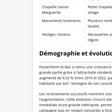
Chapelle Sainte-
Petite chapell
Marguerite
village.
Monuments funéraires
Plusieurs tom
locales.
Vestiges romains
Découvertes a
région.
Démographie et évoluti
Fessenheim-le-Bas a connu une croissance
grande partie grâce à l’attractivité résiden
augmenté de 4,53 % entre 2016 et 2022, pas
habitants par km², témoigne de son caractè
Les recensements successifs montrent une s
l’augmentation. Cette évolution s’inscrit d
immédiate d’une grande métropole, permett
campagne tout en restant connectés à Stra