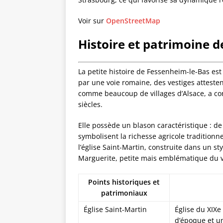
Voir sur
OpenStreetMap
Histoire et patrimoine 
La petite histoire de Fessenheim-le-Bas est 
par une voie romaine, des vestiges attest
comme beaucoup de villages d’Alsace, a c
siècles.
Elle possède un blason caractéristique : de 
symbolisent la richesse agricole traditio
l’église Saint-Martin, construite dans un st
Marguerite, petite mais emblématique du v
Points historiques et
patrimoniaux
Église Saint-Martin
Église du XIXe
d’époque et u