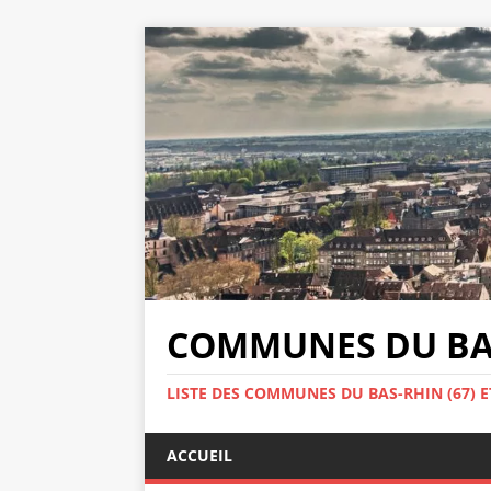
COMMUNES DU BAS
LISTE DES COMMUNES DU BAS-RHIN (67) E
ACCUEIL