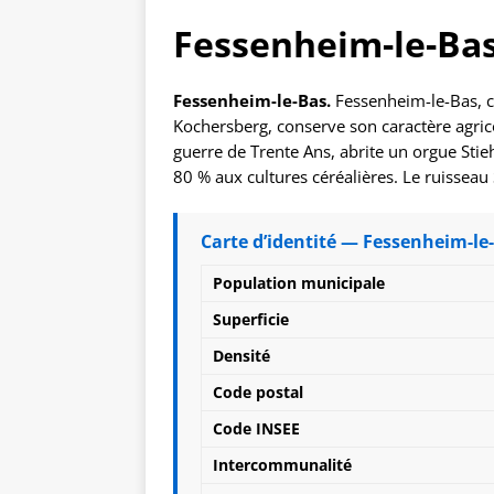
Fessenheim-le-Ba
Fessenheim-le-Bas.
Fessenheim-le-Bas,
Kochersberg, conserve son caractère agricol
guerre de Trente Ans, abrite un orgue Sti
80 % aux cultures céréalières. Le ruisseau
Carte d’identité — Fessenheim-le-
Population municipale
Superficie
Densité
Code postal
Code INSEE
Intercommunalité