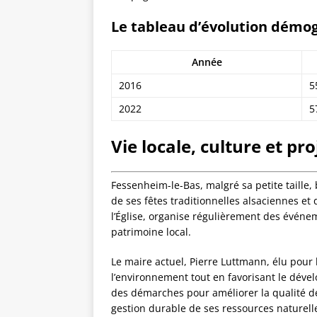
Le tableau d’évolution démo
Année
2016
5
2022
5
Vie locale, culture et pro
Fessenheim-le-Bas, malgré sa petite taille,
de ses fêtes traditionnelles alsaciennes et
l’Église, organise régulièrement des événeme
patrimoine local.
Le maire actuel, Pierre Luttmann, élu pour 
l’environnement tout en favorisant le dév
des démarches pour améliorer la qualité de 
gestion durable de ses ressources naturel