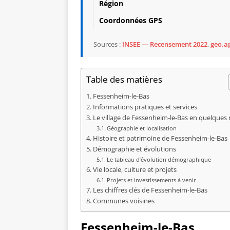
Région
Coordonnées GPS
Sources :
INSEE — Recensement 2022
,
geo.ap
Table des matières
Fessenheim-le-Bas
Informations pratiques et services
Le village de Fessenheim-le-Bas en quelques
Géographie et localisation
Histoire et patrimoine de Fessenheim-le-Bas
Démographie et évolutions
Le tableau d’évolution démographique
Vie locale, culture et projets
Projets et investissements à venir
Les chiffres clés de Fessenheim-le-Bas
Communes voisines
Fessenheim-le-Bas