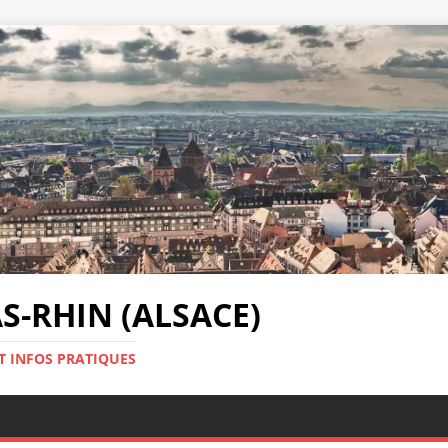
-RHIN (ALSACE)
T INFOS PRATIQUES