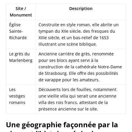
Site /
Description
Monument
Église
Construite en style roman, elle abrite un
Sainte-
tympan du XIIe siècle, des fresques du
Richarde
XIIIe siècle, et un bas-relief de 1653
illustrant une scène biblique.
Le grès du
Ancienne carrière de grès, renommée
Marlenberg
pour ses blocs ayant servi à la
construction de la cathédrale Notre-Dame
de Strasbourg. Elle offre des possibilités
de varappe pour les amateurs.
Les
Découverts lors de fouilles, notamment
vestiges
une vieille villa qui serait une ancienne
romains
villa des rois francs, attestant de la
présence ancienne sur le site.
Une géographie façonnée par la