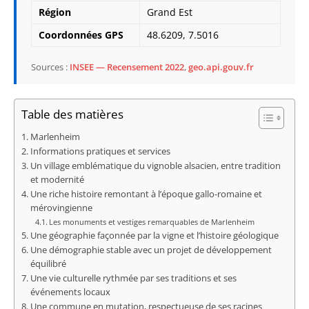
Région
Grand Est
Coordonnées GPS
48.6209, 7.5016
Sources :
INSEE — Recensement 2022
,
geo.api.gouv.fr
Table des matières
Marlenheim
Informations pratiques et services
Un village emblématique du vignoble alsacien, entre tradition
et modernité
Une riche histoire remontant à l’époque gallo-romaine et
mérovingienne
Les monuments et vestiges remarquables de Marlenheim
Une géographie façonnée par la vigne et l’histoire géologique
Une démographie stable avec un projet de développement
équilibré
Une vie culturelle rythmée par ses traditions et ses
événements locaux
Une commune en mutation, respectueuse de ses racines