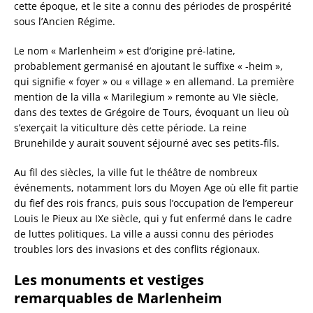
cette époque, et le site a connu des périodes de prospérité
sous l’Ancien Régime.
Le nom « Marlenheim » est d’origine pré-latine,
probablement germanisé en ajoutant le suffixe « -heim »,
qui signifie « foyer » ou « village » en allemand. La première
mention de la villa « Marilegium » remonte au VIe siècle,
dans des textes de Grégoire de Tours, évoquant un lieu où
s’exerçait la viticulture dès cette période. La reine
Brunehilde y aurait souvent séjourné avec ses petits-fils.
Au fil des siècles, la ville fut le théâtre de nombreux
événements, notamment lors du Moyen Age où elle fit partie
du fief des rois francs, puis sous l’occupation de l’empereur
Louis le Pieux au IXe siècle, qui y fut enfermé dans le cadre
de luttes politiques. La ville a aussi connu des périodes
troubles lors des invasions et des conflits régionaux.
Les monuments et vestiges
remarquables de Marlenheim