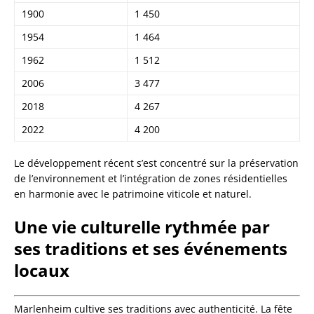
1900
1 450
1954
1 464
1962
1 512
2006
3 477
2018
4 267
2022
4 200
Le développement récent s’est concentré sur la préservation
de l’environnement et l’intégration de zones résidentielles
en harmonie avec le patrimoine viticole et naturel.
Une vie culturelle rythmée par
ses traditions et ses événements
locaux
Marlenheim cultive ses traditions avec authenticité. La fête