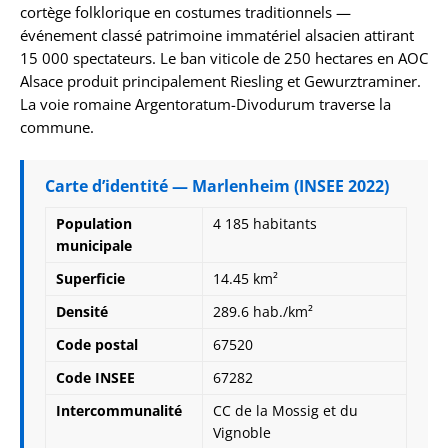
cortège folklorique en costumes traditionnels —
événement classé patrimoine immatériel alsacien attirant
15 000 spectateurs. Le ban viticole de 250 hectares en AOC
Alsace produit principalement Riesling et Gewurztraminer.
La voie romaine Argentoratum-Divodurum traverse la
commune.
Carte d’identité — Marlenheim (INSEE 2022)
Population
4 185 habitants
municipale
Superficie
14.45 km²
Densité
289.6 hab./km²
Code postal
67520
Code INSEE
67282
Intercommunalité
CC de la Mossig et du
Vignoble