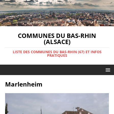
COMMUNES DU BAS-RHIN
(ALSACE)
LISTE DES COMMUNES DU BAS-RHIN (67) ET INFOS
PRATIQUES
Marlenheim