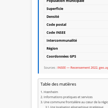
Population municipale
Superficie
Densité
Code postal
Code INSEE
Intercommunalité
Région
Coordonnées GPS
Sources :
INSEE — Recensement 2022
,
geo.ap
Table des matières
Hœnheim
Informations pratiques et services
Une commune frontalière au cœur de la régi
Une localisation géographique stratégique