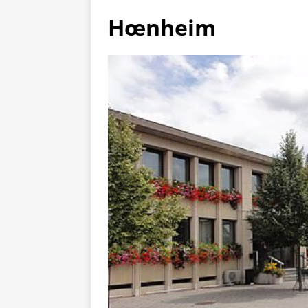
Hœnheim