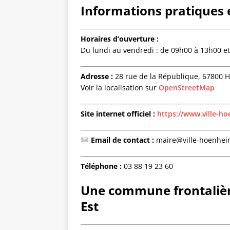
Informations pratiques e
Horaires d’ouverture :
Du lundi au vendredi : de 09h00 à 13h00 e
Adresse :
28 rue de la République, 67800 
Voir la localisation sur
OpenStreetMap
Site internet officiel :
https://www.ville-ho
Email de contact :
maire@ville-hoenhei
Téléphone :
03 88 19 23 60
Une commune frontalièr
Est