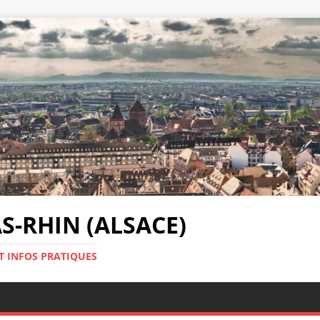
-RHIN (ALSACE)
T INFOS PRATIQUES