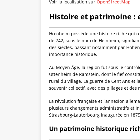
Voir la localisation sur
OpenStreetMap
Histoire et patrimoine :
Hœnheim possède une histoire riche qui r
de 742, sous le nom de Heinheim, signifiant
des siècles, passant notamment par Hohen
importance historique.
Au Moyen Âge, la région fut sous le contrôl
Uttenheim de Ramstein, dont le fief consti
rural du village. La guerre de Cent Ans et l
souvenir collectif, avec des pillages et des 
La révolution française et l’annexion allem
plusieurs changements administratifs et i
Strasbourg-Lauterbourg inaugurée en 1875
Un patrimoine historique rich