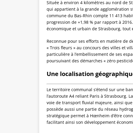
Située à environ 4 kilomètres au nord de
qui appartient à la grande agglomération s
commune du Bas-Rhin compte 11 413 habitan
progression de +1,98 % par rapport à 2016.
économique et urbain de Strasbourg, tout 
Reconnue pour ses efforts en matière de 
« Trois fleurs » au concours des villes et 
particulière à l’embellissement de ses espac
poursuivant des démarches « zéro pesticid
Une localisation géographiqu
Le territoire communal s’étend sur une band
l’autoroute A4 reliant Paris à Strasbourg. L
voie de transport fluvial majeure, ainsi que p
possède aussi une partie du réseau hydrogr
stratégique permet à Hœnheim d’être connec
facilitant ainsi son développement économ