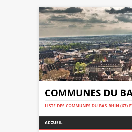
COMMUNES DU BAS
LISTE DES COMMUNES DU BAS-RHIN (67) E
ACCUEIL