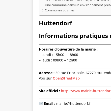
Une vie locale centrée sur le patrimoine et 
Une commune dans un environnement préserv
Communes voisines
Huttendorf
Informations pratiques e
Horaires d’ouverture de la mairie :
– Lundi : 15h00 – 18h00
– Jeudi : 09h00 – 12h00
Adresse :
30 rue Principale, 67270 Huttend
Voir sur
OpenStreetMap
Site officiel :
http://www.mairie-huttendorf
Email :
mairie@huttendorf.fr