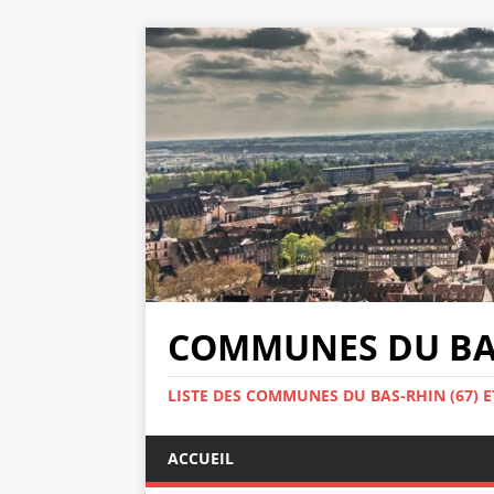
COMMUNES DU BAS
LISTE DES COMMUNES DU BAS-RHIN (67) E
ACCUEIL