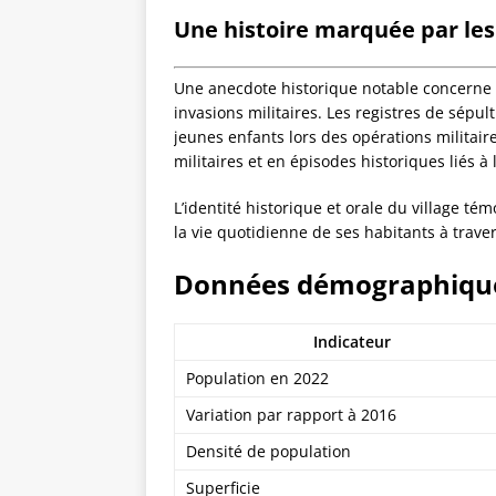
Une histoire marquée par les
Une anecdote historique notable concerne l
invasions militaires. Les registres de sépu
jeunes enfants lors des opérations militair
militaires et en épisodes historiques liés à
L’identité historique et orale du village t
la vie quotidienne de ses habitants à travers
Données démographiques
Indicateur
Population en 2022
Variation par rapport à 2016
Densité de population
Superficie