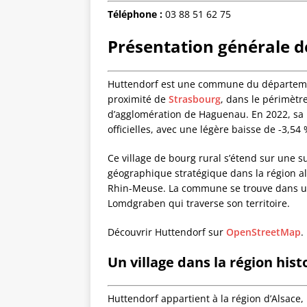
Téléphone :
03 88 51 62 75
Présentation générale d
Huttendorf est une commune du départemen
proximité de
Strasbourg
, dans le périmèt
d’agglomération de Haguenau. En 2022, sa p
officielles, avec une légère baisse de -3,54
Ce village de bourg rural s’étend sur une s
géographique stratégique dans la région al
Rhin-Meuse. La commune se trouve dans un
Lomdgraben qui traverse son territoire.
Découvrir Huttendorf sur
OpenStreetMap
.
Un village dans la région hist
Huttendorf appartient à la région d’Alsace,