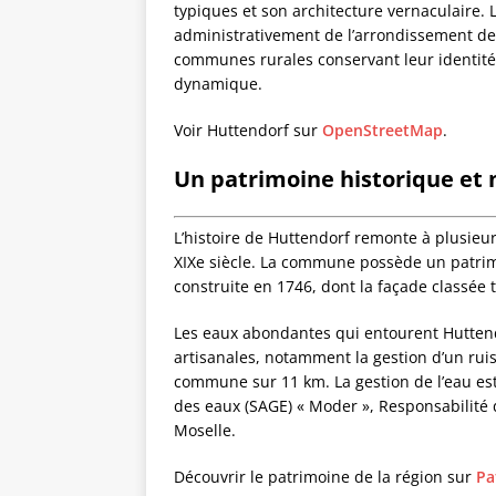
typiques et son architecture vernaculaire.
administrativement de l’arrondissement de
communes rurales conservant leur identité l
dynamique.
Voir Huttendorf sur
OpenStreetMap
.
Un patrimoine historique et 
L’histoire de Huttendorf remonte à plusieu
XIXe siècle. La commune possède un patrimo
construite en 1746, dont la façade classée t
Les eaux abondantes qui entourent Huttendorf
artisanales, notamment la gestion d’un rui
commune sur 11 km. La gestion de l’eau e
des eaux (SAGE) « Moder », Responsabilité 
Moselle.
Découvrir le patrimoine de la région sur
Pa