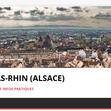
-RHIN (ALSACE)
T INFOS PRATIQUES