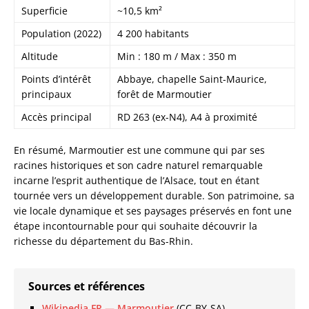
Superficie
~10,5 km²
Population (2022)
4 200 habitants
Altitude
Min : 180 m / Max : 350 m
Points d’intérêt
Abbaye, chapelle Saint-Maurice,
principaux
forêt de Marmoutier
Accès principal
RD 263 (ex-N4), A4 à proximité
En résumé, Marmoutier est une commune qui par ses
racines historiques et son cadre naturel remarquable
incarne l’esprit authentique de l’Alsace, tout en étant
tournée vers un développement durable. Son patrimoine, sa
vie locale dynamique et ses paysages préservés en font une
étape incontournable pour qui souhaite découvrir la
richesse du département du Bas-Rhin.
Sources et références
Wikipedia FR — Marmoutier
(CC-BY-SA)