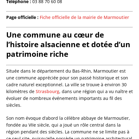
Téléphone :
03 88 70 60 08
Page officielle :
Fiche officielle de la mairie de Marmoutier
Une commune au cœur de
l’histoire alsacienne et dotée d’un
patrimoine riche
Située dans le département du Bas-Rhin, Marmoutier est
une commune appréciée pour son passé historique et son
cadre naturel exceptionnel. La ville se trouve à environ 30
kilomètres de
Strasbourg
, dans une région qui a vu naître et
évoluer de nombreux événements importants au fil des
siècles.
Son nom évoque d’abord la célèbre abbaye de Marmoutier,
fondée au VIIe siècle, qui a joué un rôle central dans la
région pendant des siècles. La commune ne se limite pas à
ce seul site, puisqu’elle possède un patrimoine architectural