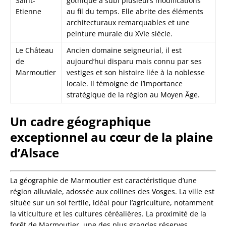
Saint-
gothique a subi plusieurs modifications
Etienne
au fil du temps. Elle abrite des éléments
architecturaux remarquables et une
peinture murale du XVIe siècle.
Le Château
Ancien domaine seigneurial, il est
de
aujourd’hui disparu mais connu par ses
Marmoutier
vestiges et son histoire liée à la noblesse
locale. Il témoigne de l’importance
stratégique de la région au Moyen Âge.
Un cadre géographique
exceptionnel au cœur de la plaine
d’Alsace
La géographie de Marmoutier est caractéristique d’une
région alluviale, adossée aux collines des Vosges. La ville est
située sur un sol fertile, idéal pour l’agriculture, notamment
la viticulture et les cultures céréalières. La proximité de la
forêt de Marmoutier, une des plus grandes réserves