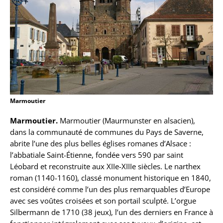
Marmoutier
Marmoutier.
Marmoutier (Maurmunster en alsacien),
dans la communauté de communes du Pays de Saverne,
abrite l’une des plus belles églises romanes d’Alsace :
l’abbatiale Saint-Étienne, fondée vers 590 par saint
Léobard et reconstruite aux XIIe-XIIIe siècles. Le narthex
roman (1140-1160), classé monument historique en 1840,
est considéré comme l’un des plus remarquables d’Europe
avec ses voûtes croisées et son portail sculpté. L’orgue
Silbermann de 1710 (38 jeux), l’un des derniers en France à