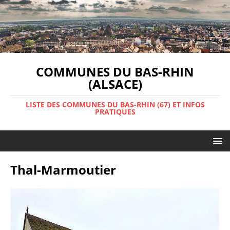
COMMUNES DU BAS-RHIN
(ALSACE)
LISTE DES COMMUNES DU BAS-RHIN (67) ET INFOS
PRATIQUES
Thal-Marmoutier