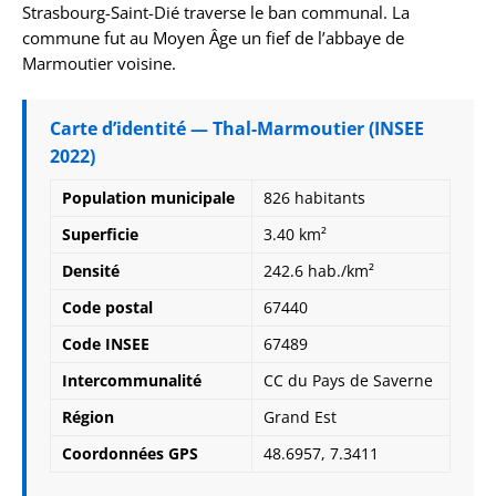
Strasbourg-Saint-Dié traverse le ban communal. La
commune fut au Moyen Âge un fief de l’abbaye de
Marmoutier voisine.
Carte d’identité — Thal-Marmoutier (INSEE
2022)
Population municipale
826 habitants
Superficie
3.40 km²
Densité
242.6 hab./km²
Code postal
67440
Code INSEE
67489
Intercommunalité
CC du Pays de Saverne
Région
Grand Est
Coordonnées GPS
48.6957, 7.3411