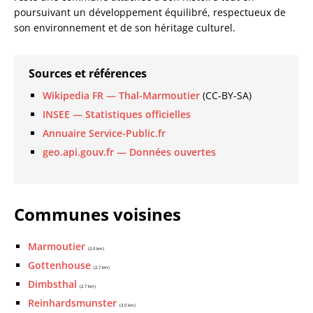
poursuivant un développement équilibré, respectueux de
son environnement et de son héritage culturel.
Sources et références
Wikipedia FR — Thal-Marmoutier
(CC-BY-SA)
INSEE — Statistiques officielles
Annuaire Service-Public.fr
geo.api.gouv.fr — Données ouvertes
Communes voisines
Marmoutier
(2.0 km)
Gottenhouse
(2.7 km)
Dimbsthal
(2.7 km)
Reinhardsmunster
(3.0 km)