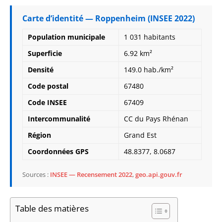
Carte d’identité — Roppenheim (INSEE 2022)
Population municipale
1 031 habitants
Superficie
6.92 km²
Densité
149.0 hab./km²
Code postal
67480
Code INSEE
67409
Intercommunalité
CC du Pays Rhénan
Région
Grand Est
Coordonnées GPS
48.8377, 8.0687
Sources :
INSEE — Recensement 2022
,
geo.api.gouv.fr
Table des matières