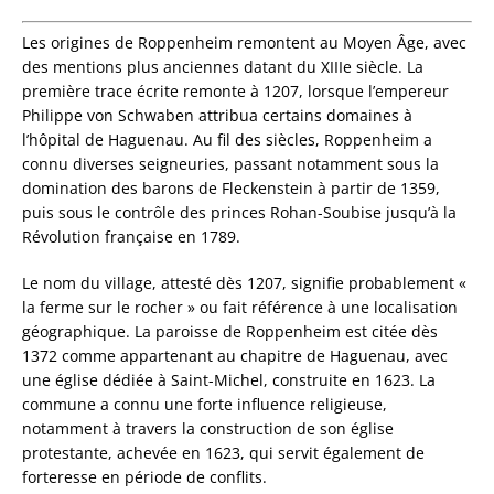
Les origines de Roppenheim remontent au Moyen Âge, avec
des mentions plus anciennes datant du XIIIe siècle. La
première trace écrite remonte à 1207, lorsque l’empereur
Philippe von Schwaben attribua certains domaines à
l’hôpital de Haguenau. Au fil des siècles, Roppenheim a
connu diverses seigneuries, passant notamment sous la
domination des barons de Fleckenstein à partir de 1359,
puis sous le contrôle des princes Rohan-Soubise jusqu’à la
Révolution française en 1789.
Le nom du village, attesté dès 1207, signifie probablement «
la ferme sur le rocher » ou fait référence à une localisation
géographique. La paroisse de Roppenheim est citée dès
1372 comme appartenant au chapitre de Haguenau, avec
une église dédiée à Saint-Michel, construite en 1623. La
commune a connu une forte influence religieuse,
notamment à travers la construction de son église
protestante, achevée en 1623, qui servit également de
forteresse en période de conflits.