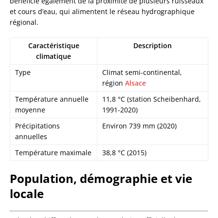
bénéficie également de la proximité de plusieurs ruisseaux
et cours d’eau, qui alimentent le réseau hydrographique
régional.
Caractéristique
Description
climatique
Type
Climat semi-continental,
région
Alsace
Température annuelle
11,8 °C (station Scheibenhard,
moyenne
1991-2020)
Précipitations
Environ 739 mm (2020)
annuelles
Température maximale
38,8 °C (2015)
Population, démographie et vie
locale