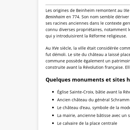
Les origines de Beinheim remontent au IXe 
Beninhaim
en 774. Son nom semble dérive
ses racines anciennes dans le contexte ger
connu diverses propriétaires, notamment l
qui y introduisirent la Réforme religieuse.
Au XVe siècle, la ville était considérée co
fut démoli. Le site du château a laissé pla
commune possède également un patrimoine r
construite avant la Révolution française. El
Quelques monuments et sites hi
Église Sainte-Croix, bâtie avant la Ré
Ancien château du général Schramm (
Le château d’eau, symbole de la moder
La mairie, ancienne bâtisse avec un s
Le calvaire de la place centrale