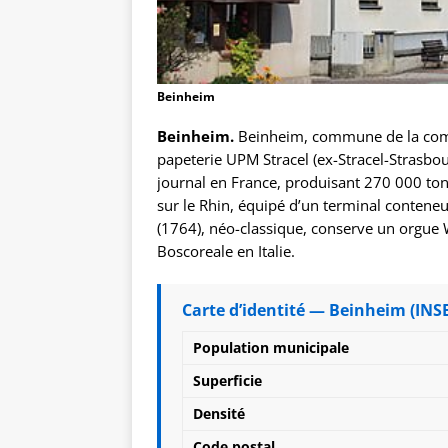
Beinheim
Beinheim.
Beinheim, commune de la com
papeterie UPM Stracel (ex-Stracel-Strasbo
journal en France, produisant 270 000 ton
sur le Rhin, équipé d’un terminal conteneurs
(1764), néo-classique, conserve un orgu
Boscoreale en Italie.
Carte d’identité — Beinheim (INS
Population municipale
Superficie
Densité
Code postal