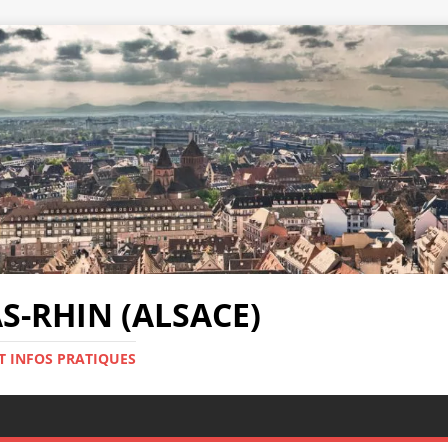
-RHIN (ALSACE)
T INFOS PRATIQUES