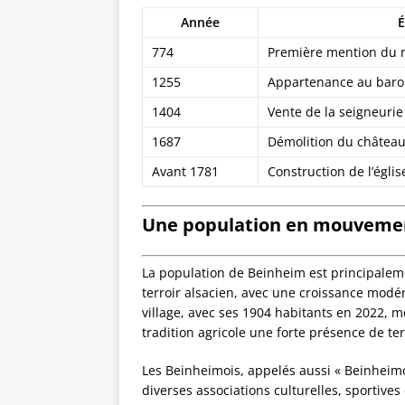
Année
É
774
Première mention du
1255
Appartenance au baro
1404
Vente de la seigneuri
1687
Démolition du château,
Avant 1781
Construction de l’églis
Une population en mouvement
La population de Beinheim est principalem
terroir alsacien, avec une croissance modé
village, avec ses 1904 habitants en 2022, m
tradition agricole une forte présence de ter
Les Beinheimois, appelés aussi « Beinheimoi
diverses associations culturelles, sportive