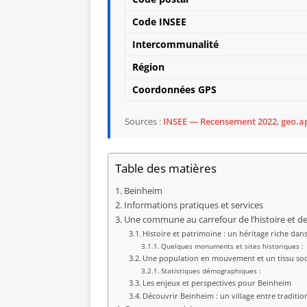
Code INSEE
Intercommunalité
Région
Coordonnées GPS
Sources :
INSEE — Recensement 2022
,
geo.ap
Table des matières
Beinheim
Informations pratiques et services
Une commune au carrefour de l’histoire et de
Histoire et patrimoine : un héritage riche dans
Quelques monuments et sites historiques :
Une population en mouvement et un tissu soc
Statistiques démographiques :
Les enjeux et perspectives pour Beinheim
Découvrir Beinheim : un village entre traditi