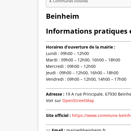
Communes voisines
Beinheim
Informations pratiques e
Horaires d’ouverture de la mairie :
Lundi : 09h00 – 12h00
Mardi : 09h00 – 12h00, 16h00 – 18h00
Mercredi : 09h00 – 12h00
Jeudi : 09h00 – 12h00, 16h00 – 18h00
Vendredi : 09h00 – 12h00, 14h00 – 17h00
Adresse :
19 A rue Principale, 67930 Beinh
Voir sur
OpenStreetMap
Site officiel :
https://www.commune-beinhe
Email :
mairie@beinheim.fr