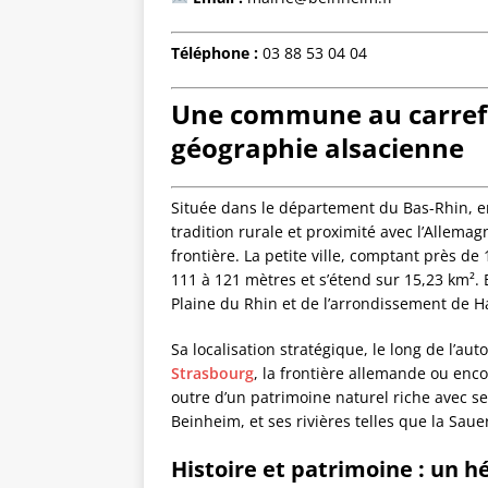
Téléphone :
03 88 53 04 04
Une commune au carrefou
géographie alsacienne
Située dans le département du Bas-Rhin, e
tradition rurale et proximité avec l’Allema
frontière. La petite ville, comptant près de
111 à 121 mètres et s’étend sur 15,23 km².
Plaine du Rhin et de l’arrondissement de
Sa localisation stratégique, le long de l’au
Strasbourg
, la frontière allemande ou enc
outre d’un patrimoine naturel riche avec s
Beinheim, et ses rivières telles que la Sau
Histoire et patrimoine : un h