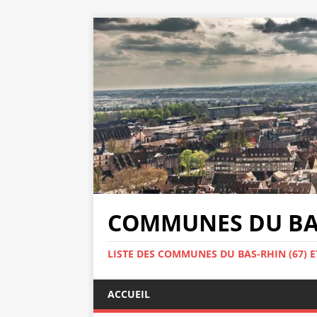
COMMUNES DU BAS
LISTE DES COMMUNES DU BAS-RHIN (67) E
ACCUEIL