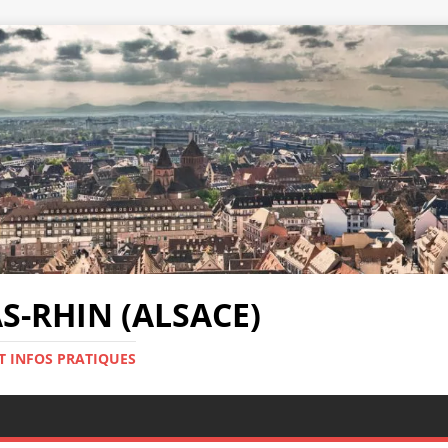
-RHIN (ALSACE)
T INFOS PRATIQUES