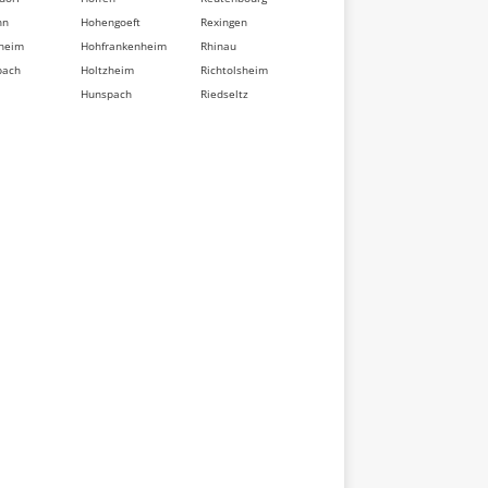
nn
Hohengoeft
Rexingen
heim
Hohfrankenheim
Rhinau
bach
Holtzheim
Richtolsheim
Hunspach
Riedseltz
berg
Hurtigheim
Rimsdorf
dorf
Huttendorf
Ringeldorf
im
Huttenheim
Ringendorf
sse
Ichtratzheim
Rittershoffen
t
Illkirch-
Roeschwoog
d
Graffenstaden
Rohr
Ingenheim
Rohrwiller
eten
Ingolsheim
Romanswiller
swiller
Ingwiller
Roppenheim
ville
Innenheim
Rosenwiller
sheim
Issenhausen
Rosheim
t
Ittenheim
Rossfeld
eim
Itterswiller
Rosteig
dorf
Jetterswiller
Rothau
ler
Kaltenhouse
Rothbach
eim
Kauffenheim
Rott