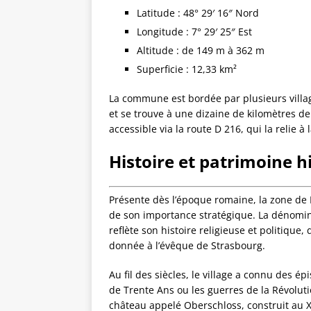
Latitude : 48° 29′ 16″ Nord
Longitude : 7° 29′ 25″ Est
Altitude : de 149 m à 362 m
Superficie : 12,33 km²
La commune est bordée par plusieurs villa
et se trouve à une dizaine de kilomètres de
accessible via la route D 216, qui la relie à
Histoire et patrimoine h
Présente dès l’époque romaine, la zone de
de son importance stratégique. La dénominati
reflète son histoire religieuse et politiqu
donnée à l’évêque de Strasbourg.
Au fil des siècles, le village a connu des ép
de Trente Ans ou les guerres de la Révolut
château appelé Oberschloss, construit au XVe