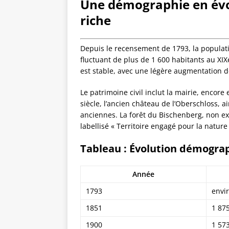
Une démographie en évol
riche
Depuis le recensement de 1793, la populati
fluctuant de plus de 1 600 habitants au XIX
est stable, avec une légère augmentation d
Le patrimoine civil inclut la mairie, encore
siècle, l’ancien château de l’Oberschloss, 
anciennes. La forêt du Bischenberg, non ex
labellisé « Territoire engagé pour la nature
Tableau : Évolution démograp
Année
1793
envi
1851
1 87
1900
1 57