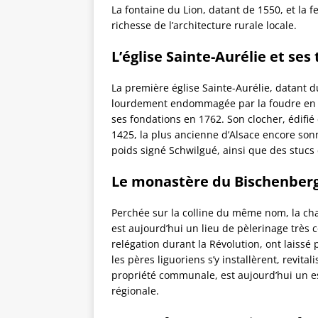
La fontaine du Lion, datant de 1550, et la f
richesse de l’architecture rurale locale.
L’église Sainte-Aurélie et ses
La première église Sainte-Aurélie, datant du 
lourdement endommagée par la foudre en 17
ses fondations en 1762. Son clocher, édifié
1425, la plus ancienne d’Alsace encore son
poids signé Schwilgué, ainsi que des stucs
Le monastère du Bischenber
Perchée sur la colline du même nom, la ch
est aujourd’hui un lieu de pèlerinage très 
relégation durant la Révolution, ont laiss
les pères liguoriens s’y installèrent, revita
propriété communale, est aujourd’hui un es
régionale.