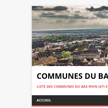
COMMUNES DU BAS
LISTE DES COMMUNES DU BAS-RHIN (67) E
ACCUEIL