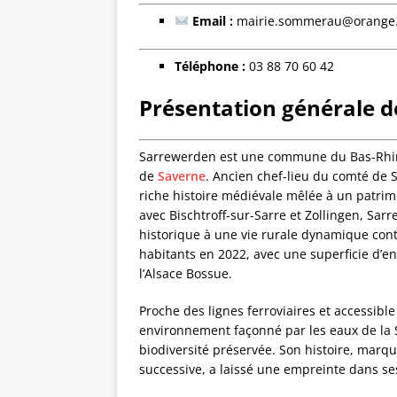
Email :
mairie.sommerau@orange.
Téléphone :
03 88 70 60 42
Présentation générale 
Sarrewerden est une commune du Bas-Rhin 
de
Saverne
. Ancien chef-lieu du comté de 
riche histoire médiévale mêlée à un patrim
avec Bischtroff-sur-Sarre et Zollingen, Sarr
historique à une vie rurale dynamique c
habitants en 2022, avec une superficie d’en
l’Alsace Bossue.
Proche des lignes ferroviaires et accessib
environnement façonné par les eaux de la S
biodiversité préservée. Son histoire, marqu
successive, a laissé une empreinte dans se