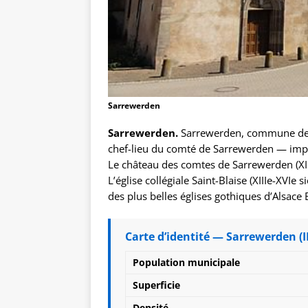
Sarrewerden
Sarrewerden.
Sarrewerden, commune de 
chef-lieu du comté de Sarrewerden — imp
Le château des comtes de Sarrewerden (XIIIe
L’église collégiale Saint-Blaise (XIIIe-XVIe
des plus belles églises gothiques d’Alsace
Carte d’identité — Sarrewerden (
Population municipale
Superficie
Densité