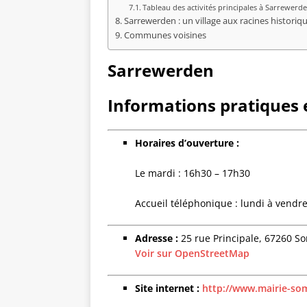
Tableau des activités principales à Sarrewerd
Sarrewerden : un village aux racines historique
Communes voisines
Sarrewerden
Informations pratiques e
Horaires d’ouverture :
Le mardi : 16h30 – 17h30
Accueil téléphonique : lundi à vendr
Adresse :
25 rue Principale, 67260 
Voir sur OpenStreetMap
Site internet :
http://www.mairie-s