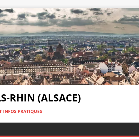
-RHIN (ALSACE)
T INFOS PRATIQUES