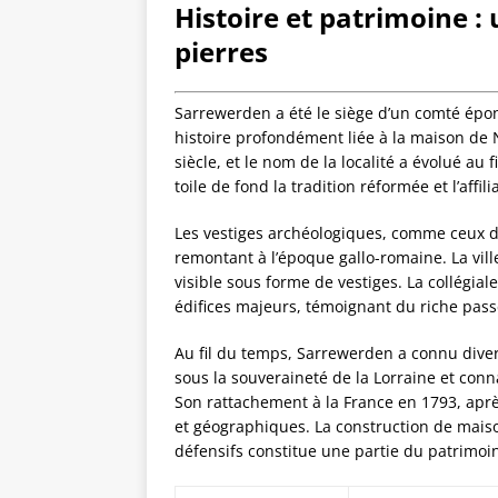
Histoire et patrimoine : 
pierres
Sarrewerden a été le siège d’un comté ép
histoire profondément liée à la maison de 
siècle, et le nom de la localité a évolué au f
toile de fond la tradition réformée et l’affil
Les vestiges archéologiques, comme ceux dé
remontant à l’époque gallo-romaine. La vill
visible sous forme de vestiges. La collégiale
édifices majeurs, témoignant du riche passé 
Au fil du temps, Sarrewerden a connu diver
sous la souveraineté de la Lorraine et con
Son rattachement à la France en 1793, aprè
et géographiques. La construction de mais
défensifs constitue une partie du patrimoi