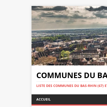
COMMUNES DU BAS
LISTE DES COMMUNES DU BAS-RHIN (67) E
ACCUEIL