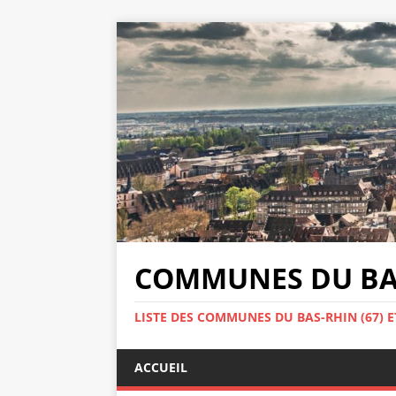
COMMUNES DU BAS
LISTE DES COMMUNES DU BAS-RHIN (67) E
ACCUEIL