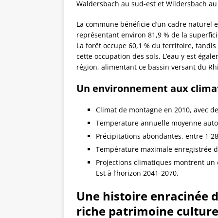
Waldersbach au sud-est et Wildersbach au 
La commune bénéficie d’un cadre naturel e
représentant environ 81,9 % de la superfi
La forêt occupe 60,1 % du territoire, tandi
cette occupation des sols. L’eau y est égal
région, alimentant ce bassin versant du Rh
Un environnement aux climat
Climat de montagne en 2010, avec des
Temperature annuelle moyenne autour
Précipitations abondantes, entre 1 2
Température maximale enregistrée de
Projections climatiques montrent un
Est à l’horizon 2041-2070.
Une histoire enracinée d
riche patrimoine culture