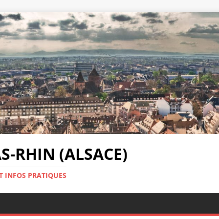
-RHIN (ALSACE)
T INFOS PRATIQUES