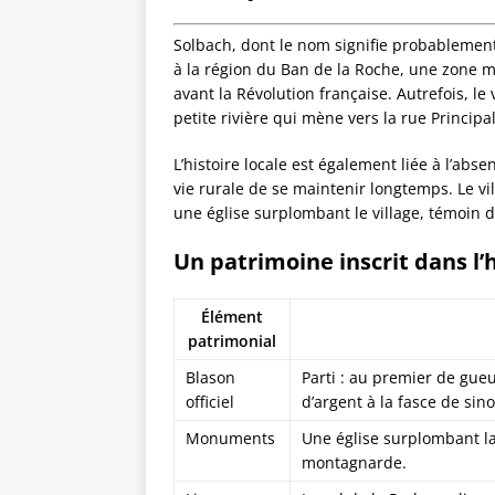
Solbach, dont le nom signifie probablement 
à la région du Ban de la Roche, une zon
avant la Révolution française. Autrefois, le 
petite rivière qui mène vers la rue Principal
L’histoire locale est également liée à l’absen
vie rurale de se maintenir longtemps. Le v
une église surplombant le village, témoin de 
Un patrimoine inscrit dans l’hi
Élément
patrimonial
Blason
Parti : au premier de gueu
officiel
d’argent à la fasce de sin
Monuments
Une église surplombant la 
montagnarde.