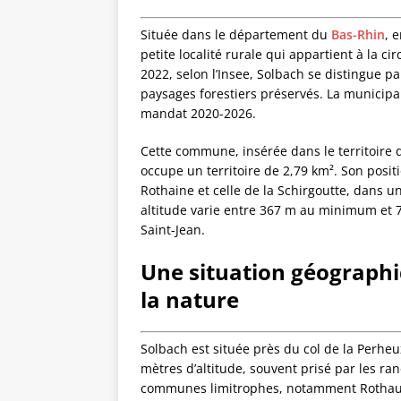
Située dans le département du
Bas-Rhin
, 
petite localité rurale qui appartient à la 
2022, selon l’Insee, Solbach se distingue p
paysages forestiers préservés. La municipal
mandat 2020-2026.
Cette commune, insérée dans le territoire d
occupe un territoire de 2,79 km². Son posit
Rothaine et celle de la Schirgoutte, dans 
altitude varie entre 367 m au minimum et 
Saint-Jean.
Une situation géographi
la nature
Solbach est située près du col de la Perhe
mètres d’altitude, souvent prisé par les ra
communes limitrophes, notamment Rothau a